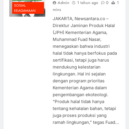
Admin
1 tahun ago
0
1
SOSIAL
mins
KEAGAMAAN
JAKARTA, Newsantara.co –
Direktur Jaminan Produk Halal
(JPH) Kementerian Agama,
Muhammad Fuad Nasar,
menegaskan bahwa industri
halal tidak hanya berfokus pada
sertifikasi, tetapi juga harus
mendukung kelestarian
lingkungan. Hal ini sejalan
dengan program prioritas
Kementerian Agama dalam
pengembangan ekoteologi.
“Produk halal tidak hanya
tentang kehalalan bahan, tetapi
juga proses produksi yang
ramah lingkungan,” tegas Fuad…