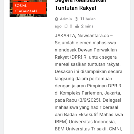
SOSIAL
Tuntutan Rakyat
KEAGAMAAN
Admin
11 bulan
ago
0
2 mins
JAKARTA, Newsantara.co –
Sejumlah elemen mahasiswa
mendesak Dewan Perwakilan
Rakyat (DPR) RI untuk segera
merealisasikan tuntutan rakyat.
Desakan ini disampaikan secara
langsung dalam pertemuan
dengan jajaran Pimpinan DPR RI
di Kompleks Parlemen, Jakarta,
pada Rabu (3/9/2025). Delegasi
mahasiswa yang hadir berasal
dari Badan Eksekutif Mahasiswa
(BEM) Universitas Indonesia,
BEM Universitas Trisakti, GMNI,