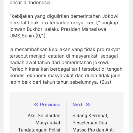
besar di Indonesia.
“kebijakan yang digulirkan pemerintahan Jokowi
bersifat tidak pro terhadap rakyat kecil,” ungkap
Ichwan Bukhori selaku Presiden Mahasiswa
UMS,Senin (9/1).
Ia menambahkan kebijakan yang tidak pro rakyat
tersebut menjadi catatan di masyarakat, sebagai
hadiah awal tahun dari pemerintahan jokowi.
Terlebih kenaikan berbagai tarif tersebut di tengah
kondisi ekonomi masyarakat dan dunia tidak jauh
lebih baik dari tahun tahun sebelumnya. (Bus)
Previous:
Next:
Navigasi
pos
Aksi Solidaritas
Sidang Keempat,
Masyarakat
Perseteruan Dua
Tandatangani Petisi
Massa Pro dan Anti