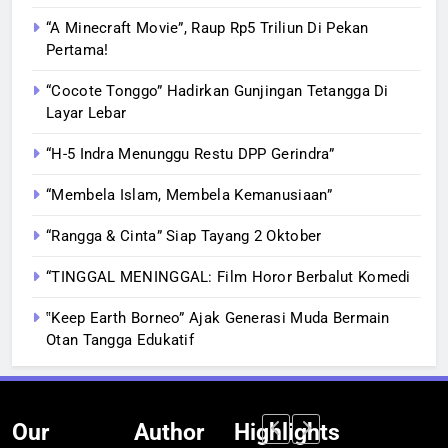
“A Minecraft Movie”, Raup Rp5 Triliun Di Pekan
Pertama!
“Cocote Tonggo” Hadirkan Gunjingan Tetangga Di
Layar Lebar
“H-5 Indra Menunggu Restu DPP Gerindra”
“Membela Islam, Membela Kemanusiaan”
“Rangga & Cinta” Siap Tayang 2 Oktober
“TINGGAL MENINGGAL: Film Horor Berbalut Komedi
‟Keep Earth Borneo” Ajak Generasi Muda Bermain
Otan Tangga Edukatif
Our
Author
Highlights