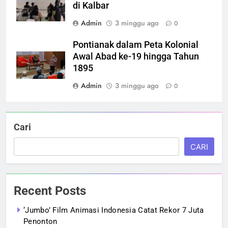
di Kalbar
Admin
3 minggu ago
0
Pontianak dalam Peta Kolonial
Awal Abad ke-19 hingga Tahun
1895
Admin
3 minggu ago
0
Cari
CARI
Recent Posts
‘Jumbo’ Film Animasi Indonesia Catat Rekor 7 Juta
Penonton