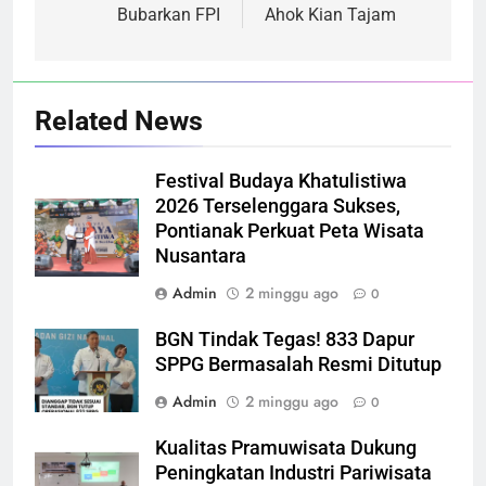
Bubarkan FPI
Ahok Kian Tajam
Related News
Festival Budaya Khatulistiwa
2026 Terselenggara Sukses,
Pontianak Perkuat Peta Wisata
Nusantara
Admin
2 minggu ago
0
BGN Tindak Tegas! 833 Dapur
SPPG Bermasalah Resmi Ditutup
Admin
2 minggu ago
0
Kualitas Pramuwisata Dukung
Peningkatan Industri Pariwisata