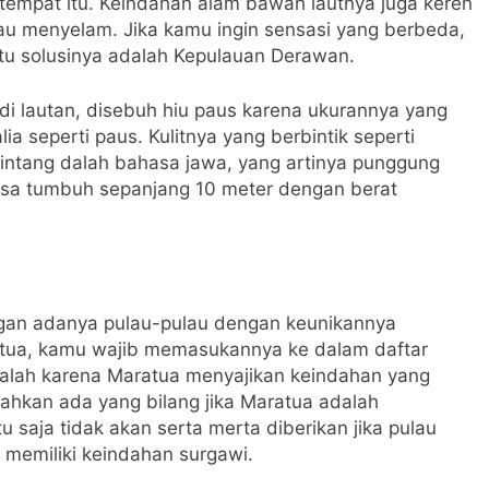
empat itu. Keindahan alam bawah lautnya juga keren
tau menyelam. Jika kamu ingin sensasi yang berbeda,
satu solusinya adalah Kepulauan Derawan.
di lautan, disebuh hiu paus karena ukurannya yang
seperti paus. Kulitnya yang berbintik seperti
intang dalah bahasa jawa, yang artinya punggung
bisa tumbuh sepanjang 10 meter dengan berat
gan adanya pulau-pulau dengan keunikannya
atua, kamu wajib memasukannya ke dalam daftar
alah karena Maratua menyajikan keindahan yang
ahkan ada yang bilang jika Maratua adalah
u saja tidak akan serta merta diberikan jika pulau
k memiliki keindahan surgawi.