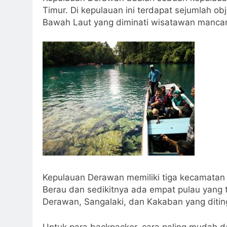
Timur. Di kepulauan ini terdapat sejumlah 
Bawah Laut yang diminati wisatawan mancan
Kepulauan Derawan memiliki tiga kecamatan 
Berau dan sedikitnya ada empat pulau yang t
Derawan, Sangalaki, dan Kakaban yang diting
Untuk para backpacker, cara paling mudah da