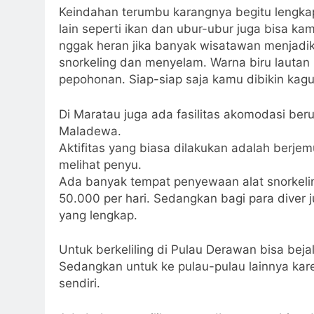
Keindahan terumbu karangnya begitu lengkap
lain seperti ikan dan ubur-ubur juga bisa kam
nggak heran jika banyak wisatawan menjadik
snorkeling dan menyelam. Warna biru lautan 
pepohonan. Siap-siap saja kamu dibikin kag
Di Maratau juga ada fasilitas akomodasi beru
Maladewa.
Aktifitas yang biasa dilakukan adalah berjemu
melihat penyu.
Ada banyak tempat penyewaan alat snorkelin
50.000 per hari. Sedangkan bagi para diver 
yang lengkap.
Untuk berkeliling di Pulau Derawan bisa bejal
Sedangkan untuk ke pulau-pulau lainnya kar
sendiri.