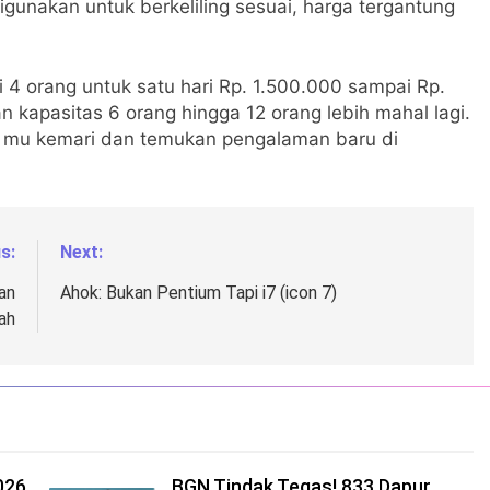
gunakan untuk berkeliling sesuai, harga tergantung
4 orang untuk satu hari Rp. 1.500.000 sampai Rp.
 kapasitas 6 orang hingga 12 orang lebih mahal lagi.
ki mu kemari dan temukan pengalaman baru di
s:
Next:
an
Ahok: Bukan Pentium Tapi i7 (icon 7)
ah
026
BGN Tindak Tegas! 833 Dapur