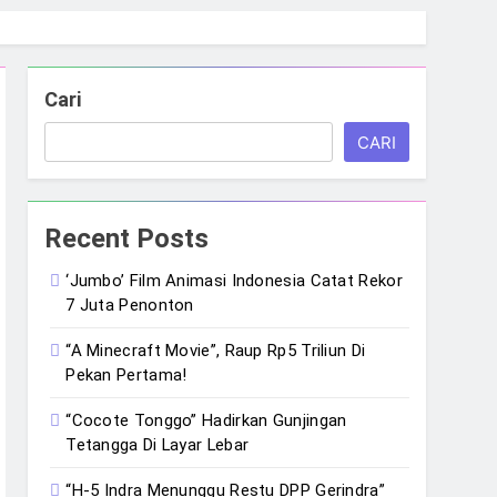
Cari
CARI
Recent Posts
‘Jumbo’ Film Animasi Indonesia Catat Rekor
7 Juta Penonton
“A Minecraft Movie”, Raup Rp5 Triliun Di
Pekan Pertama!
“Cocote Tonggo” Hadirkan Gunjingan
Tetangga Di Layar Lebar
“H-5 Indra Menunggu Restu DPP Gerindra”