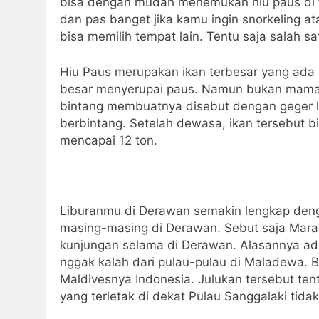
bisa dengan mudah menemukan hiu paus di t
dan pas banget jika kamu ingin snorkeling a
bisa memilih tempat lain. Tentu saja salah 
Hiu Paus merupakan ikan terbesar yang ada 
besar menyerupai paus. Namun bukan mamalia 
bintang membuatnya disebut dengan geger l
berbintang. Setelah dewasa, ikan tersebut 
mencapai 12 ton.
Liburanmu di Derawan semakin lengkap den
masing-masing di Derawan. Sebut saja Mar
kunjungan selama di Derawan. Alasannya ad
nggak kalah dari pulau-pulau di Maladewa. B
Maldivesnya Indonesia. Julukan tersebut tent
yang terletak di dekat Pulau Sanggalaki tida