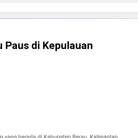
u Paus di Kepulauan
n yang berada di Kabupaten Berau, Kalimantan