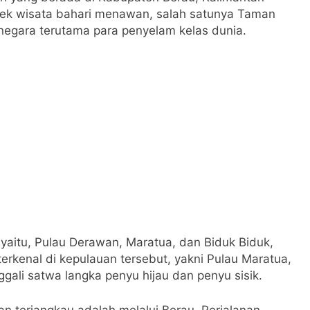
objek wisata bahari menawan, salah satunya Taman
egara terutama para penyelam kelas dunia.
yaitu, Pulau Derawan, Maratua, dan Biduk Biduk,
erkenal di kepulauan tersebut, yakni Pulau Maratua,
gali satwa langka penyu hijau dan penyu sisik.
n terjangkau adalah melalui Berau. Perjalanan