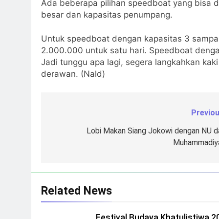
Ada beberapa pilihan speedboat yang bisa di
besar dan kapasitas penumpang.
Untuk speedboat dengan kapasitas 3 sampai 
2.000.000 untuk satu hari. Speedboat dengan
Jadi tunggu apa lagi, segera langkahkan ka
derawan. (Nald)
Previou
Navigasi
pos
Lobi Makan Siang Jokowi dengan NU d
Muhammadiy
Related News
Festival Budaya Khatulistiwa 2