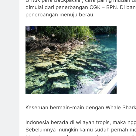
dimulai dari penerbangan CGK – BPN. Di banda
penerbangan menuju berau.
Keseruan bermain-main dengan Whale Shark
Indonesia berada di wilayah tropis, maka ngg
Sebelumnya mungkin kamu sudah pernah me