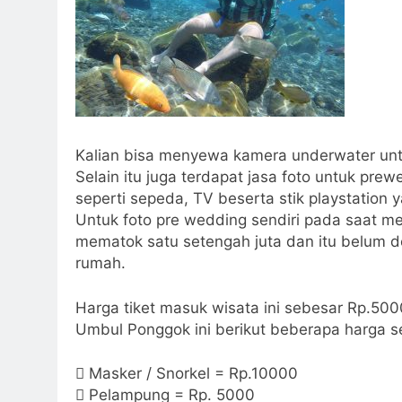
Kalian bisa menyewa kamera underwater un
Selain itu juga terdapat jasa foto untuk pre
seperti sepeda, TV beserta stik playstation y
Untuk foto pre wedding sendiri pada saat m
mematok satu setengah juta dan itu belum d
rumah.
Harga tiket masuk wisata ini sebesar Rp.50
Umbul Ponggok ini berikut beberapa harga s
 Masker / Snorkel = Rp.10000
 Pelampung = Rp. 5000