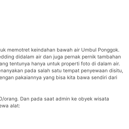
tuk memotret keindahan bawah air Umbul Ponggok.
wedding didalam air dan juga pernak pernik tambahan
ang tentunya hanya untuk properti foto di dalam air.
enanyakan pada salah satu tempat penyewaan disitu,
engan pakaiannya yang bisa kita bawa sendiri dari
00/orang. Dan pada saat admin ke obyek wisata
ewa alat: