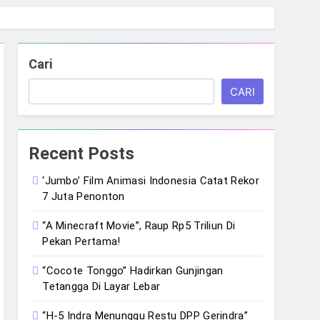
Cari
CARI
Recent Posts
‘Jumbo’ Film Animasi Indonesia Catat Rekor
7 Juta Penonton
“A Minecraft Movie”, Raup Rp5 Triliun Di
Pekan Pertama!
“Cocote Tonggo” Hadirkan Gunjingan
Tetangga Di Layar Lebar
“H-5 Indra Menunggu Restu DPP Gerindra”