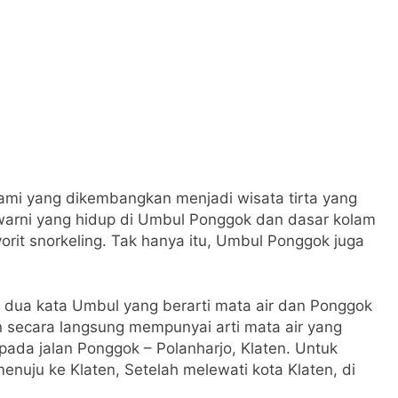
mi yang dikembangkan menjadi wisata tirta yang
-warni yang hidup di Umbul Ponggok dan dasar kolam
orit snorkeling. Tak hanya itu, Umbul Ponggok juga
i dua kata Umbul yang berarti mata air dan Ponggok
n secara langsung mempunyai arti mata air yang
ada jalan Ponggok – Polanharjo, Klaten. Untuk
 menuju ke Klaten, Setelah melewati kota Klaten, di