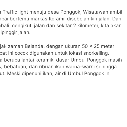
Traffic light menuju desa Ponggok, Wisatawan ambil
sampai bertemu markas Koramil disebelah kiri jalan. Dari
ali mengikuti jalan dan sekitar 2 kilometer, kita akan
inggir jalan.
ejak zaman Belanda, dengan ukuran 50 x 25 meter
at ini cocok digunakan untuk lokasi snorkelling.
 berupa lantai keramik, dasar Umbul Ponggok masih
s, bebatuan, dan ribuan ikan warna-warni sehingga
t. Meski dipenuhi ikan, air di Umbul Ponggok ini