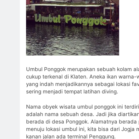
Umbul Ponggok merupakan sebuah kolam ala
cukup terkenal di Klaten. Aneka ikan warna
yang indah menjadikannya sebagai lokasi fav
sering menjadi tempat latihan diving.
Nama obyek wisata umbul ponggok ini terdir
adalah nama sebuah desa. Jadi jika diartika
berada di desa Ponggok. Alamatnya berada p
menuju lokasi umbul ini, kita bisa dari Jogja
kanan jalan ada terminal Penggung.