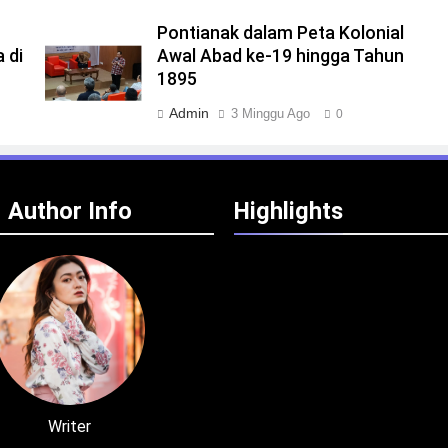
Pontianak dalam Peta Kolonial
 di
Awal Abad ke-19 hingga Tahun
1895
Admin
3 Minggu Ago
0
Author Info
Highlights
Writer