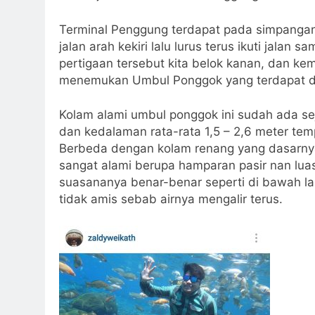
Terminal Penggung terdapat pada simpangan 
jalan arah kekiri lalu lurus terus ikuti jalan 
pertigaan tersebut kita belok kanan, dan kemb
menemukan Umbul Ponggok yang terdapat dip
Kolam alami umbul ponggok ini sudah ada s
dan kedalaman rata-rata 1,5 – 2,6 meter temp
Berbeda dengan kolam renang yang dasarnya
sangat alami berupa hamparan pasir nan lua
suasananya benar-benar seperti di bawah lau
tidak amis sebab airnya mengalir terus.