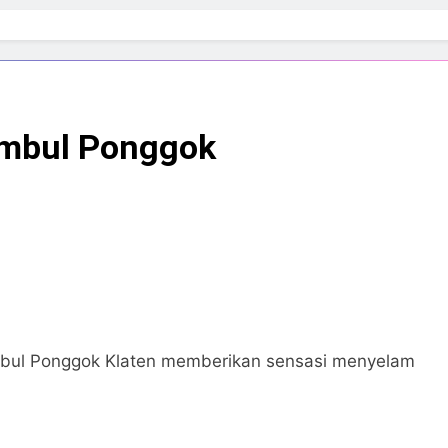
Umbul Ponggok
bul Ponggok Klaten memberikan sensasi menyelam