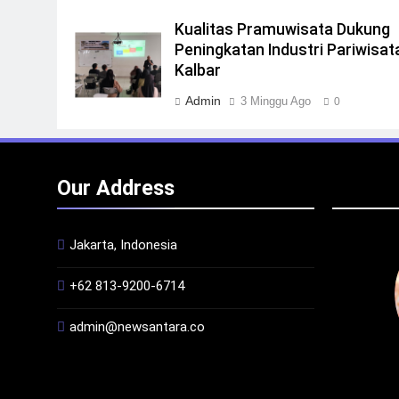
Kualitas Pramuwisata Dukung
Peningkatan Industri Pariwisata
Kalbar
Admin
3 Minggu Ago
0
Our Address
Jakarta, Indonesia
+62 813-9200-6714
admin@newsantara.co