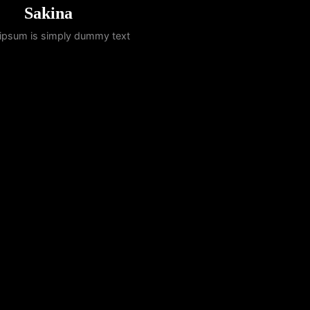
Sakina
ipsum is simply dummy text