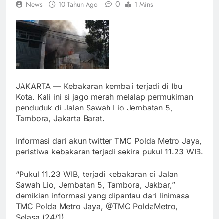
0
News
10 Tahun Ago
1 Mins
JAKARTA — Kebakaran kembali terjadi di Ibu
Kota. Kali ini si jago merah melalap permukiman
penduduk di Jalan Sawah Lio Jembatan 5,
Tambora, Jakarta Barat.
Informasi dari akun twitter TMC Polda Metro Jaya,
peristiwa kebakaran terjadi sekira pukul 11.23 WIB.
“Pukul 11.23 WIB, terjadi kebakaran di Jalan
Sawah Lio, Jembatan 5, Tambora, Jakbar,”
demikian informasi yang dipantau dari linimasa
TMC Polda Metro Jaya, @TMC PoldaMetro,
Selasa (24/1).