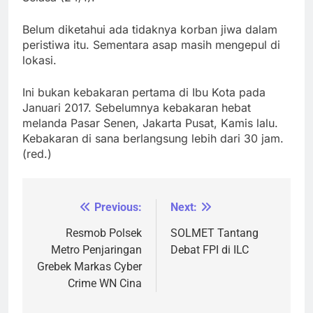
Belum diketahui ada tidaknya korban jiwa dalam
peristiwa itu. Sementara asap masih mengepul di
lokasi.
Ini bukan kebakaran pertama di Ibu Kota pada
Januari 2017. Sebelumnya kebakaran hebat
melanda Pasar Senen, Jakarta Pusat, Kamis lalu.
Kebakaran di sana berlangsung lebih dari 30 jam.
(red.)
Previous:
Next:
Navigasi
pos
Resmob Polsek
SOLMET Tantang
Metro Penjaringan
Debat FPI di ILC
Grebek Markas Cyber
Crime WN Cina