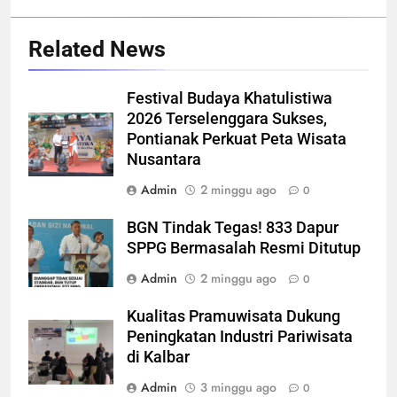
Related News
Festival Budaya Khatulistiwa
2026 Terselenggara Sukses,
Pontianak Perkuat Peta Wisata
Nusantara
Admin
2 minggu ago
0
BGN Tindak Tegas! 833 Dapur
SPPG Bermasalah Resmi Ditutup
Admin
2 minggu ago
0
Kualitas Pramuwisata Dukung
Peningkatan Industri Pariwisata
di Kalbar
Admin
3 minggu ago
0