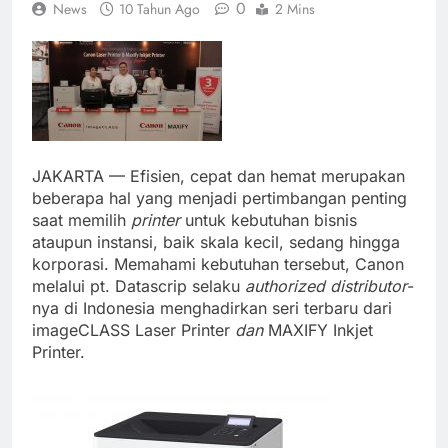
0
News
10 Tahun Ago
2 Mins
JAKARTA — Efisien, cepat dan hemat merupakan
beberapa hal yang menjadi pertimbangan penting
saat memilih
printer
untuk kebutuhan bisnis
ataupun instansi, baik skala kecil, sedang hingga
korporasi. Memahami kebutuhan tersebut, Canon
melalui pt. Datascrip selaku
authorized distributor
-
nya di Indonesia menghadirkan seri terbaru dari
imageCLASS Laser Printer
dan
MAXIFY Inkjet
Printer.