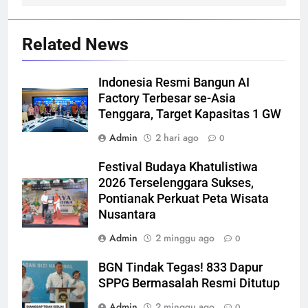
Related News
Indonesia Resmi Bangun AI
Factory Terbesar se-Asia
Tenggara, Target Kapasitas 1 GW
Admin
2 hari ago
0
Festival Budaya Khatulistiwa
2026 Terselenggara Sukses,
Pontianak Perkuat Peta Wisata
Nusantara
Admin
2 minggu ago
0
BGN Tindak Tegas! 833 Dapur
SPPG Bermasalah Resmi Ditutup
Admin
2 minggu ago
0