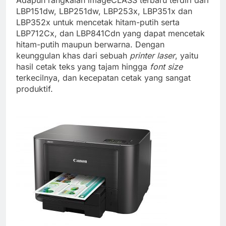
LBP151dw, LBP251dw, LBP253x, LBP351x dan
LBP352x untuk mencetak hitam-putih serta
LBP712Cx, dan LBP841Cdn yang dapat mencetak
hitam-putih maupun berwarna. Dengan
keunggulan khas dari sebuah
printer laser
, yaitu
hasil cetak teks yang tajam hingga
font size
terkecilnya, dan kecepatan cetak yang sangat
produktif.