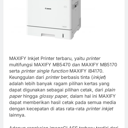
MAXIFY Inkjet Printer terbaru, yaitu
printer
multifungsi MAXIFY MB5470 dan MAXIFY MB5170
serta
printer
single function
MAXIFY iB4170.
Keunggulan dari
printer
berbasis tinta (
inkjet
)
adalah lebih banyak ragam pilihan kertas yang
dapat digunakan sebagai pilihan cetak, dari
plain
paper
hingga
glossy paper
, dalam hal ini MAXIFY
dapat memberikan hasil cetak pada semua media
dengan kecepatan di atas rata-rata
printer inkjet
lainnya.
Adapun rangkaian imageCLASS terbaru terdiri dari