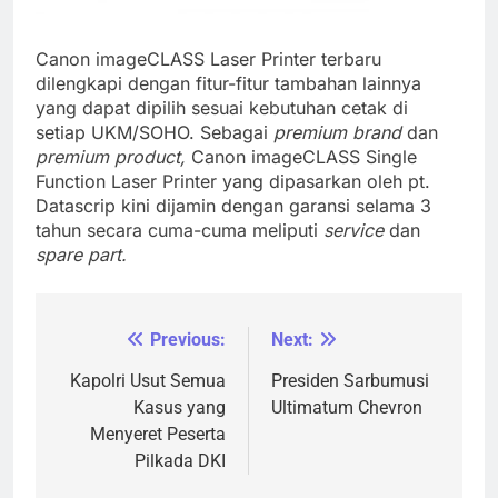
Canon imageCLASS Laser Printer terbaru
dilengkapi dengan fitur-fitur tambahan lainnya
yang dapat dipilih sesuai kebutuhan cetak di
setiap UKM/SOHO. Sebagai
premium brand
dan
premium product,
Canon imageCLASS Single
Function Laser Printer yang dipasarkan oleh pt.
Datascrip kini dijamin dengan garansi selama 3
tahun secara cuma-cuma meliputi
service
dan
spare part.
Previous:
Next:
Navigasi
pos
Kapolri Usut Semua
Presiden Sarbumusi
Kasus yang
Ultimatum Chevron
Menyeret Peserta
Pilkada DKI