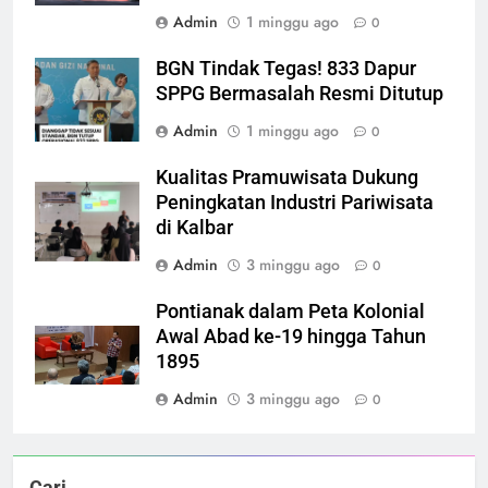
Admin
1 minggu ago
0
BGN Tindak Tegas! 833 Dapur
SPPG Bermasalah Resmi Ditutup
Admin
1 minggu ago
0
Kualitas Pramuwisata Dukung
Peningkatan Industri Pariwisata
di Kalbar
Admin
3 minggu ago
0
Pontianak dalam Peta Kolonial
Awal Abad ke-19 hingga Tahun
1895
Admin
3 minggu ago
0
Cari