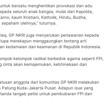
untuk bersatu menghentikan provokasi dan adu
epada seluruh anak bangsa, mulai dari Kapolda,
arno, kaum Kristiani, Katholik, Hindu, Budha,
 sepaham olehnya,” tuturnya.
izieq, GP NKRI juga menyerukan perlawanan kepada
k lupa merekapun menggaungkan tentang arti
an kedamaian dan keamanan di Republik Indonesia.
lompok-kelompok radikal berkedok agama seperti FPI,
ng cinta akan kemajemukan, kebhinekaan dan
 ratusan anggota dari komunitas GP NKRI melakukan
ea Patung Kuda-Jakarta Pusat. Adapun isue yang
n tanda tangab petisi untuk pembubaran FPI dan