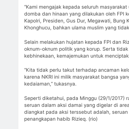
“Kami mengajak kepada seluruh masyarakat 
domba dan hinaan yang dilakukan oleh FPI k
Kapolri, Presiden, Gus Dur, Megawati, Bung K
Khonghucu, bahkan ulama muslim yang tidak
Selain melakukan hujatan kepada FPI dan R
oknum-oknum politik yang korup. Serta tida
kebhinekaan, kemajemukan untuk menciptak
“Kita tidak perlu takut terhadap ancaman ke
karena NKRI ini milik masyarakat bangsa ya
kedaiaman,” tukasnya.
Seperti diketahui, pada Minggu (29/1/2017)
seruan dalam aksi damai yang digelar di ar
diangkat pada aksi terssebut adalah, serua
penangkapan habib Rizieq. (rio)