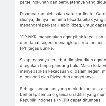
perselingkuhan dan perbuatannya yang didug
Disampaikan oleh salah satu kordinator Gar
rilisnya, dirinya meminta kepada pihak yang
menangani perkara Habib Rizeq, untuk dapat
“GP NKRI menyerukan agar pihak kepolisian 
dan dapat segera menangkap serta memenjar
FPI” tegas Eunike.
Sikap tegasnya tersebut dimaksudkan agar 
ditegakan tanpa pandang bulu. Masih kata 
menyebabkan kekacauan di dalam negeri, m
di pelopori oleh Rizieq dan anggotanya.
Sebagai komunitas yang merindukan rasa a
berharap semua organisasi radikal yang m
Republik Indonesia (NKRI) dapat ditumpas.