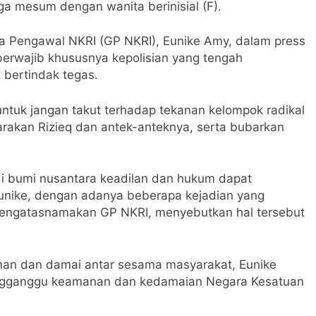
a mesum dengan wanita berinisial (F).
da Pengawal NKRI (GP NKRI), Eunike Amy, dalam press
 berwajib khususnya kepolisian yang tengah
 bertindak tegas.
untuk jangan takut terhadap tekanan kelompok radikal
akan Rizieq dan antek-anteknya, serta bubarkan
di bumi nusantara keadilan dan hukum dapat
Eunike, dengan adanya beberapa kejadian yang
engatasnamakan GP NKRI, menyebutkan hal tersebut
man dan damai antar sesama masyarakat, Eunike
engganggu keamanan dan kedamaian Negara Kesatuan