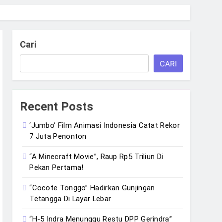
Cari
CARI
Recent Posts
‘Jumbo’ Film Animasi Indonesia Catat Rekor
7 Juta Penonton
“A Minecraft Movie”, Raup Rp5 Triliun Di
Pekan Pertama!
“Cocote Tonggo” Hadirkan Gunjingan
Tetangga Di Layar Lebar
“H-5 Indra Menunggu Restu DPP Gerindra”