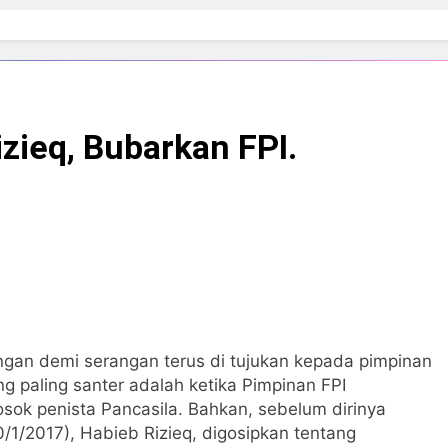
zieq, Bubarkan FPI.
ngan demi serangan terus di tujukan kepada pimpinan
ng paling santer adalah ketika Pimpinan FPI
osok penista Pancasila. Bahkan, sebelum dirinya
/1/2017), Habieb Rizieq, digosipkan tentang