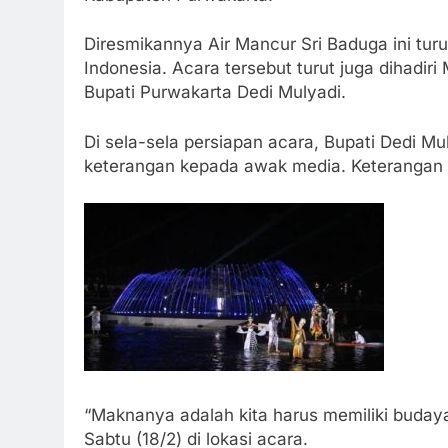
Diresmikannya Air Mancur Sri Baduga ini tur
Indonesia. Acara tersebut turut juga dihadiri
Bupati Purwakarta Dedi Mulyadi.
Di sela-sela persiapan acara, Bupati Dedi 
keterangan kepada awak media. Keterangan te
“Maknanya adalah kita harus memiliki budaya 
Sabtu (18/2) di lokasi acara.