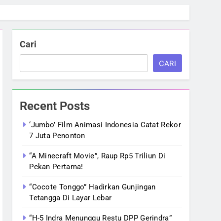
Cari
CARI
Recent Posts
‘Jumbo’ Film Animasi Indonesia Catat Rekor
7 Juta Penonton
“A Minecraft Movie”, Raup Rp5 Triliun Di
Pekan Pertama!
“Cocote Tonggo” Hadirkan Gunjingan
Tetangga Di Layar Lebar
“H-5 Indra Menunggu Restu DPP Gerindra”