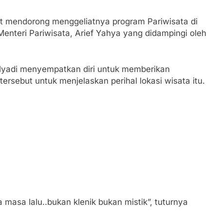
ut mendorong menggeliatnya program Pariwisata di
 Menteri Pariwisata, Arief Yahya yang didampingi oleh
Mulyadi menyempatkan diri untuk memberikan
rsebut untuk menjelaskan perihal lokasi wisata itu.
masa lalu..bukan klenik bukan mistik”, tuturnya