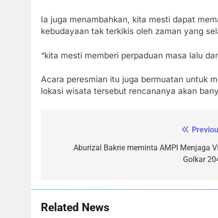
Ia juga menambahkan, kita mesti dapat mema
kebudayaan tak terkikis oleh zaman yang se
“kita mesti memberi perpaduan masa lalu dan
Acara peresmian itu juga bermuatan untuk 
lokasi wisata tersebut rencananya akan bany
Previou
Navigasi
pos
Aburizal Bakrie meminta AMPI Menjaga Vi
Golkar 20
Related News