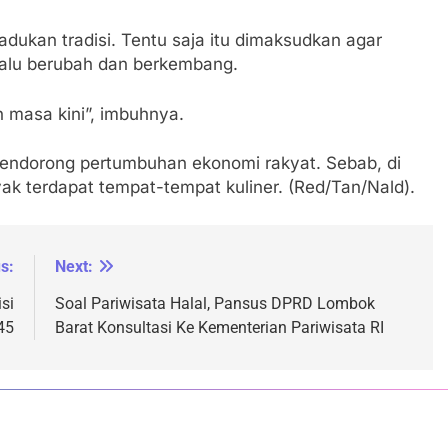
dukan tradisi. Tentu saja itu dimaksudkan agar
lalu berubah dan berkembang.
 masa kini”, imbuhnya.
mendorong pertumbuhan ekonomi rakyat. Sebab, di
ak terdapat tempat-tempat kuliner. (Red/Tan/Nald).
s:
Next:
si
Soal Pariwisata Halal, Pansus DPRD Lombok
45
Barat Konsultasi Ke Kementerian Pariwisata RI