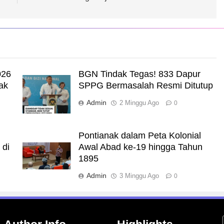
026
BGN Tindak Tegas! 833 Dapur
ak
SPPG Bermasalah Resmi Ditutup
a
Admin
2 Minggu Ago
0
Pontianak dalam Peta Kolonial
 di
Awal Abad ke-19 hingga Tahun
1895
Admin
3 Minggu Ago
0