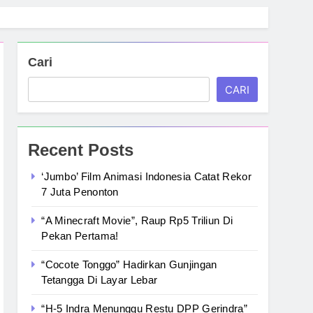
Cari
CARI
Recent Posts
‘Jumbo’ Film Animasi Indonesia Catat Rekor
7 Juta Penonton
“A Minecraft Movie”, Raup Rp5 Triliun Di
Pekan Pertama!
“Cocote Tonggo” Hadirkan Gunjingan
Tetangga Di Layar Lebar
“H-5 Indra Menunggu Restu DPP Gerindra”