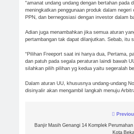
“amanat undang undang dengan bertahan pada d
meningkatkan penggunaan produk dalam negeri
PPN, dan bernegosiasi dengan investor dalam ba
Adian juga menambahkan jika semua aturan yang
pertambangan tak dapat dilanjutkan. Sebab, itu
“Pilihan Freeport saat ini hanya dua, Pertama,
dan patuh pada segala peraturan laindi bawah UU
silahkan pilih pilihan yg kedua yaitu segeralah 
Dalam aturan UU, khususnya undang-undang No.
disinyalir akan mengambil langkah menuju Arbitra
Navigasi
Previou
pos
Banjir Masih Genangi 14 Komplek Perumahan 
Kota Beka