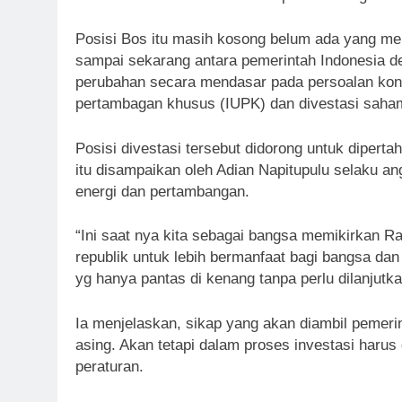
Posisi Bos itu masih kosong belum ada yang men
sampai sekarang antara pemerintah Indonesia de
perubahan secara mendasar pada persoalan kont
pertambagan khusus (IUPK) dan divestasi saha
Posisi divestasi tersebut didorong untuk diperta
itu disampaikan oleh Adian Napitupulu selaku a
energi dan pertambangan.
“Ini saat nya kita sebagai bangsa memikirkan Rak
republik untuk lebih bermanfaat bagi bangsa dan 
yg hanya pantas di kenang tanpa perlu dilanjutka
Ia menjelaskan, sikap yang akan diambil pemerin
asing. Akan tetapi dalam proses investasi harus
peraturan.