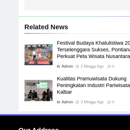
Related News
Festival Budaya Khatulistiwa 2
Terselenggara Sukses, Pontian
Perkuat Peta Wisata Nusantar
Admin
2 Minggu Ago
0
Kualitas Pramuwisata Dukung
Peningkatan Industri Pariwisata
Kalbar
Admin
3 Minggu Ago
0