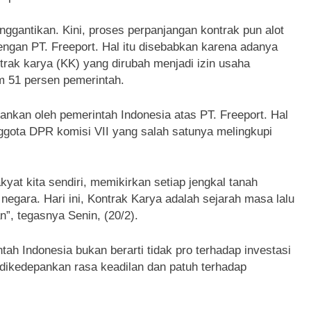
ggantikan. Kini, proses perpanjangan kontrak pun alot
ngan PT. Freeport. Hal itu disebabkan karena adanya
rak karya (KK) yang dirubah menjadi izin usaha
m 51 persen pemerintah.
hankan oleh pemerintah Indonesia atas PT. Freeport. Hal
nggota DPR komisi VII yang salah satunya melingkupi
yat kita sendiri, memikirkan setiap jengkal tanah
negara. Hari ini, Kontrak Karya adalah sejarah masa lalu
n”, tegasnya Senin, (20/2).
tah Indonesia bukan berarti tidak pro terhadap investasi
 dikedepankan rasa keadilan dan patuh terhadap