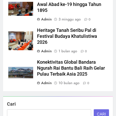
Awal Abad ke-19 hingga Tahun
1895
Admin
3 minggu ago
0
Heritage Tanah Seribu Pal di
Festival Budaya Khatulistiwa
2026
Admin
1 bulan ago
0
Konektivitas Global Bandara
Ngurah Rai Bantu Bali Raih Gelar
Pulau Terbaik Asia 2025
Admin
10 bulan ago
0
Cari
CARI