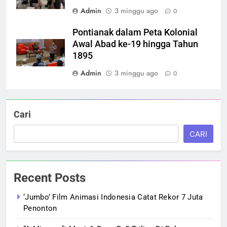
Admin
3 minggu ago
0
Pontianak dalam Peta Kolonial
Awal Abad ke-19 hingga Tahun
1895
Admin
3 minggu ago
0
Cari
CARI
Recent Posts
‘Jumbo’ Film Animasi Indonesia Catat Rekor 7 Juta
Penonton