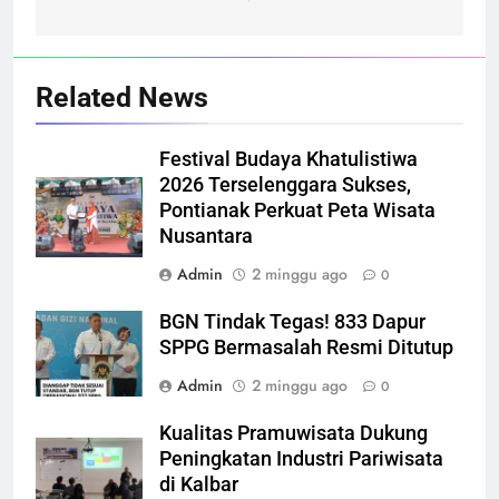
Related News
Festival Budaya Khatulistiwa
2026 Terselenggara Sukses,
Pontianak Perkuat Peta Wisata
Nusantara
Admin
2 minggu ago
0
BGN Tindak Tegas! 833 Dapur
SPPG Bermasalah Resmi Ditutup
Admin
2 minggu ago
0
Kualitas Pramuwisata Dukung
Peningkatan Industri Pariwisata
di Kalbar