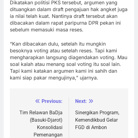
Dikatakan politisi PKS tersebut, argumen yang
dituangkan dalam draft pengajuan hak angket juga
ia nilai telah kuat. Nantinya draft tersebut akan
dibacakan dalam rapat paripurna DPR pekan ini
sebelum memasuki masa reses.
“Kan dibacakan dulu, setelah itu mungkin
besoknya voting atau setelah reses. Tapi kami
mengharapkan langsung diagendakan voting. Mau
soal kalah atau menang soal voting itu soal lain.
Tapi kami katakan argumen kami ini sahih dan
kami siap pakar mengujinya,” ujarnya.
Previous:
Next:
Navigasi
pos
Tim Relawan BaDja
Sinergikan Program,
(Basuki-Djarot)
Kemendikbud Gelar
Konsolidasi
FGD di Ambon
Pemenangan