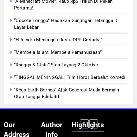
“A Minecraft Movie”, Raup Rp5 Triliun Di Pekan
Pertama!
“Cocote Tonggo” Hadirkan Gunjingan Tetangga Di
Layar Lebar
“H-5 Indra Menunggu Restu DPP Gerindra”
“Membela Islam, Membela Kemanusiaan”
“Rangga & Cinta” Siap Tayang 2 Oktober
“TINGGAL MENINGGAL: Film Horor Berbalut Komedi
‟Keep Earth Borneo” Ajak Generasi Muda Bermain
Otan Tangga Edukatif
Our
Author
Highlights
Address
Info
BERITA
INFRASTRUKTUR
BERITA
BERITA