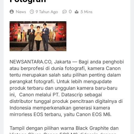
0
News
9 Tahun Ago
5 Mins
NEWSANTARA.CO, Jakarta — Bagi anda penghobi
atau berprofesi di dunia fotografi, kamera Canon
tentu merupakan salah satu pilihan penting dalam
perangkat fotografi. Untuk lebih mengupdate
produk terbaru dan unggulan kamera baru-baru
ini, Canon melalui PT. Datascrip sebagai
distributor tunggal produk pencitraan digitalnya di
Indonesia memperkenalkan generasi kamera
mirrorless EOS terbaru, yaitu Canon EOS M6.
Tampil dengan pilihan warna Black Graphite dan