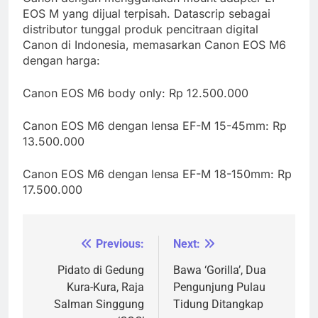
EOS M yang dijual terpisah. Datascrip sebagai
distributor tunggal produk pencitraan digital
Canon di Indonesia, memasarkan Canon EOS M6
dengan harga:
Canon EOS M6 body only: Rp 12.500.000
Canon EOS M6 dengan lensa EF-M 15-45mm: Rp
13.500.000
Canon EOS M6 dengan lensa EF-M 18-150mm: Rp
17.500.000
Previous:
Next:
Navigasi
pos
Pidato di Gedung
Bawa ‘Gorilla’, Dua
Kura-Kura, Raja
Pengunjung Pulau
Salman Singgung
Tidung Ditangkap