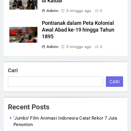
di Kalbar
Admin
3 minggu ago
0
Pontianak dalam Peta Kolonial
Awal Abad ke-19 hingga Tahun
1895
Admin
3 minggu ago
0
Cari
CARI
Recent Posts
‘Jumbo’ Film Animasi Indonesia Catat Rekor 7 Juta
Penonton