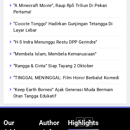
“A Minecraft Movie”, Raup Rp5 Triliun Di Pekan
Pertama!
“Cocote Tonggo” Hadirkan Gunjingan Tetangga Di
Layar Lebar
“H-5 Indra Menunggu Restu DPP Gerindra”
“Membela Islam, Membela Kemanusiaan”
“Rangga & Cinta” Siap Tayang 2 Oktober
“TINGGAL MENINGGAL: Film Horor Berbalut Komedi
‟Keep Earth Borneo” Ajak Generasi Muda Bermain
Otan Tangga Edukatif
Our
Author
Highlights