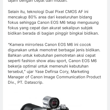
tajam dengan cepat dan mudah.
Selain itu, teknologi Dual Pixel CMOS AF ini
mencakup 80% area dari keseluruhan bidang
fokus sehingga Canon EOS M6 tetap mengusung
fokus yang cepat dan akurat sekalipun subjek
bidikan berada di bagian pinggir bingkai bidikan.
“Kamera mirrorless Canon EOS M6 ini cocok
digunakan untuk memotret berbagai jenis bidikan.
Bahkan untuk kebutuhan pemotretan aksi cepat
seperti fashion show atau sport, Canon EOS M6
bekerja optimal untuk memenuhi kebutuhan
tersebut,” ujar Yase Defirsa Cory, Marketing
Manager of Canon Image Communication Product
Div., PT. Datascrip.