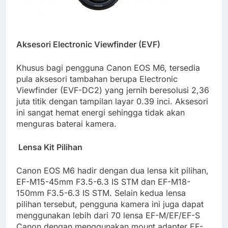
Aksesori Electronic Viewfinder (EVF)
Khusus bagi pengguna Canon EOS M6, tersedia
pula aksesori tambahan berupa Electronic
Viewfinder (EVF-DC2) yang jernih beresolusi 2,36
juta titik dengan tampilan layar 0.39 inci. Aksesori
ini sangat hemat energi sehingga tidak akan
menguras baterai kamera.
Lensa Kit Pilihan
Canon EOS M6 hadir dengan dua lensa kit pilihan,
EF-M15-45mm F3.5-6.3 IS STM dan EF-M18-
150mm F3.5-6.3 IS STM. Selain kedua lensa
pilihan tersebut, pengguna kamera ini juga dapat
menggunakan lebih dari 70 lensa EF-M/EF/EF-S
Canon dengan menggunakan mount adapter EF-