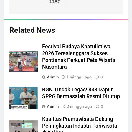
‘COC’
Related News
Festival Budaya Khatulistiwa
2026 Terselenggara Sukses,
Pontianak Perkuat Peta Wisata
Nusantara
Admin
1 minggu ago
0
BGN Tindak Tegas! 833 Dapur
SPPG Bermasalah Resmi Ditutup
Admin
2 minggu ago
0
Kualitas Pramuwisata Dukung
Peningkatan Industri Pariwisata