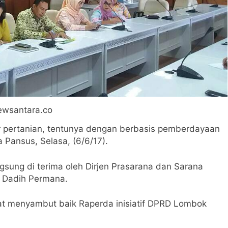
wsantara.co
or pertanian, tentunya dengan berbasis pemberdayaan
a Pansus, Selasa, (6/6/17).
ngsung di terima oleh Dirjen Prasarana dan Sarana
g Dadih Permana.
t menyambut baik Raperda inisiatif DPRD Lombok