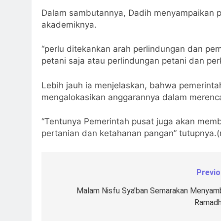
Dalam sambutannya, Dadih menyampaikan p
akademiknya.
“perlu ditekankan arah perlindungan dan pe
petani saja atau perlindungan petani dan pe
Lebih jauh ia menjelaskan, bahwa pemerinta
mengalokasikan anggarannya dalam merenc
“Tentunya Pemerintah pusat juga akan me
pertanian dan ketahanan pangan” tutupnya.(
Previo
Navigasi
pos
Malam Nisfu Sya’ban Semarakan Menyam
Ramadh