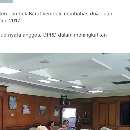
en Lombok Barat kembali membahas dua buah
hun 2017.
wujud nyata anggota DPRD dalam meningkatkan