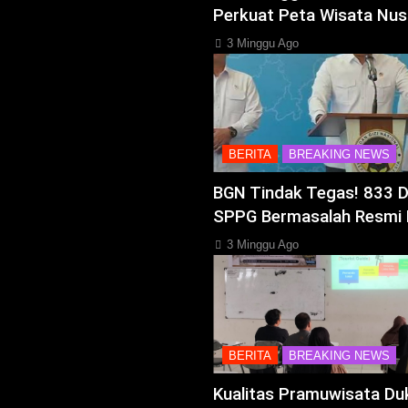
Perkuat Peta Wisata Nus
3 Minggu Ago
BERITA
BREAKING NEWS
BGN Tindak Tegas! 833 
SPPG Bermasalah Resmi 
3 Minggu Ago
BERITA
BREAKING NEWS
Kualitas Pramuwisata Du