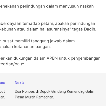
enekanan perlindungan dalam menyusun naskah
mberdayaan terhadap petani, apakah perlindungan
rkebunan atau dalam hal asuransinya” tegas Dadih.
h pusat memiliki tanggung jawab dalam
anakan ketahanan pangan.
mberikan dukungan dalam APBN untuk pengembangan
red/tan/bal)*
us:
Next:
but
Dua Ponpes di Depok Gandeng Kemendag Gelar
an.
Pasar Murah Ramadhan.