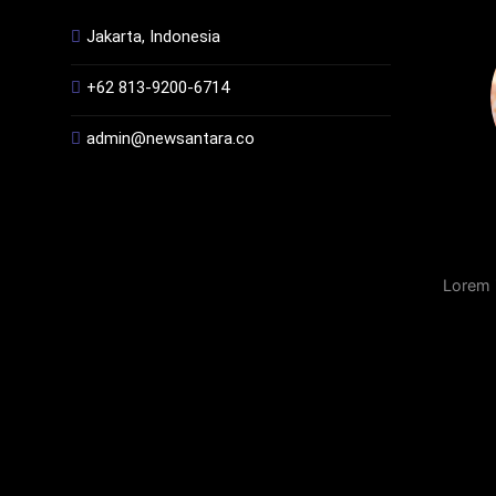
Jakarta, Indonesia
+62 813-9200-6714
admin@newsantara.co
Lorem 