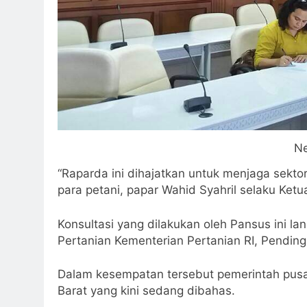
Ne
“Raparda ini dihajatkan untuk menjaga sekt
para petani, papar Wahid Syahril selaku Ketu
Konsultasi yang dilakukan oleh Pansus ini la
Pertanian Kementerian Pertanian RI, Pendin
Dalam kesempatan tersebut pemerintah pusa
Barat yang kini sedang dibahas.