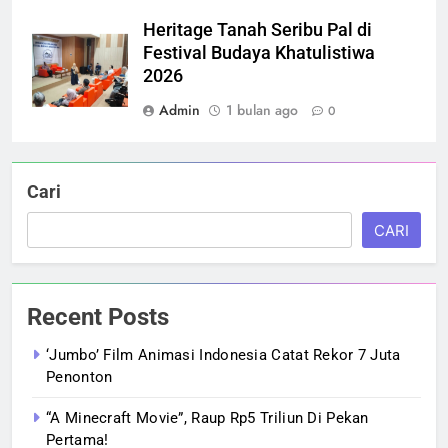
Heritage Tanah Seribu Pal di
Festival Budaya Khatulistiwa
2026
Admin
1 bulan ago
0
Cari
CARI
Recent Posts
‘Jumbo’ Film Animasi Indonesia Catat Rekor 7 Juta
Penonton
“A Minecraft Movie”, Raup Rp5 Triliun Di Pekan
Pertama!