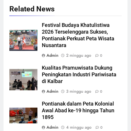
Related News
Festival Budaya Khatulistiwa
2026 Terselenggara Sukses,
Pontianak Perkuat Peta Wisata
Nusantara
Admin
2 minggu ago
0
Kualitas Pramuwisata Dukung
Peningkatan Industri Pariwisata
di Kalbar
Admin
3 minggu ago
0
Pontianak dalam Peta Kolonial
Awal Abad ke-19 hingga Tahun
1895
Admin
4 minggu ago
0