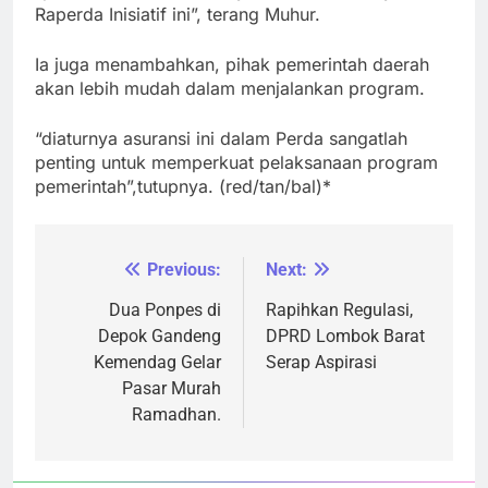
Raperda Inisiatif ini”, terang Muhur.
Ia juga menambahkan, pihak pemerintah daerah
akan lebih mudah dalam menjalankan program.
“diaturnya asuransi ini dalam Perda sangatlah
penting untuk memperkuat pelaksanaan program
pemerintah”,tutupnya. (red/tan/bal)*
Previous:
Next:
Navigasi
pos
Dua Ponpes di
Rapihkan Regulasi,
Depok Gandeng
DPRD Lombok Barat
Kemendag Gelar
Serap Aspirasi
Pasar Murah
Ramadhan.