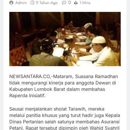
0
Admin
9 Tahun Ago
1 Mins
NEWSANTARA.CO,-Mataram, Suasana Ramadhan
tidak mengurangi kinerja para anggota Dewan di
Kabupaten Lombok Barat dalam membahas
Raperda Inisiatif.
Seusai menjalankan sholat Tarawih, mereka
melalui panitia khusus yang turut hadir juga Kepala
Dinas Pertanian salah satunya membahas Asuransi
Petani. Rapat tersebut dipimpin oleh Wahid Syahril