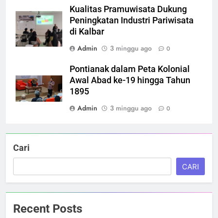
Kualitas Pramuwisata Dukung
Peningkatan Industri Pariwisata
di Kalbar
Admin
3 minggu ago
0
Pontianak dalam Peta Kolonial
Awal Abad ke-19 hingga Tahun
1895
Admin
3 minggu ago
0
Cari
CARI
Recent Posts