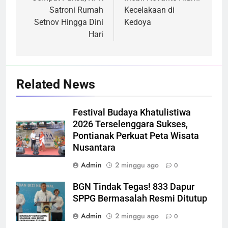
Satroni Rumah
Kecelakaan di
Setnov Hingga Dini
Kedoya
Hari
Related News
Festival Budaya Khatulistiwa
2026 Terselenggara Sukses,
Pontianak Perkuat Peta Wisata
Nusantara
Admin
2 minggu ago
0
BGN Tindak Tegas! 833 Dapur
SPPG Bermasalah Resmi Ditutup
Admin
2 minggu ago
0