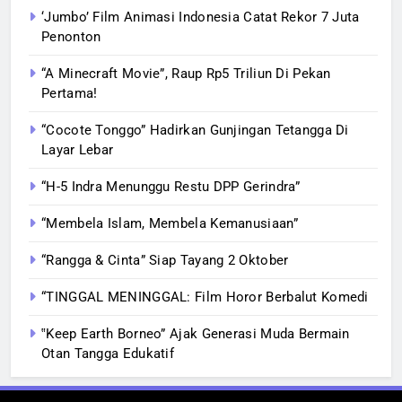
‘Jumbo’ Film Animasi Indonesia Catat Rekor 7 Juta
Penonton
“A Minecraft Movie”, Raup Rp5 Triliun Di Pekan
Pertama!
“Cocote Tonggo” Hadirkan Gunjingan Tetangga Di
Layar Lebar
“H-5 Indra Menunggu Restu DPP Gerindra”
“Membela Islam, Membela Kemanusiaan”
“Rangga & Cinta” Siap Tayang 2 Oktober
“TINGGAL MENINGGAL: Film Horor Berbalut Komedi
‟Keep Earth Borneo” Ajak Generasi Muda Bermain
Otan Tangga Edukatif