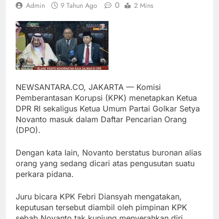
0
Admin
9 Tahun Ago
2 Mins
NEWSANTARA.CO, JAKARTA — Komisi
Pemberantasan Korupsi (KPK) menetapkan Ketua
DPR RI sekaligus Ketua Umum Partai Golkar Setya
Novanto masuk dalam Daftar Pencarian Orang
(DPO).
Dengan kata lain, Novanto berstatus buronan alias
orang yang sedang dicari atas pengusutan suatu
perkara pidana.
Juru bicara KPK Febri Diansyah mengatakan,
keputusan tersebut diambil oleh pimpinan KPK
sebab Novanto tak kunjung menyerahkan diri