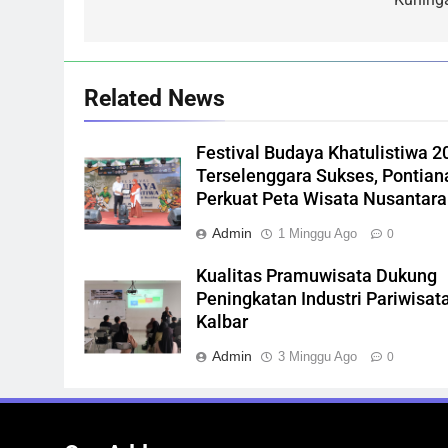
Related News
Festival Budaya Khatulistiwa 2
Terselenggara Sukses, Pontian
Perkuat Peta Wisata Nusantara
Admin
1 Minggu Ago
0
Kualitas Pramuwisata Dukung
Peningkatan Industri Pariwisata
Kalbar
Admin
3 Minggu Ago
0