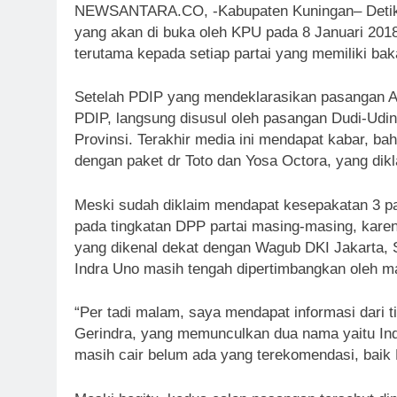
NEWSANTARA.CO, -Kabupaten Kuningan– Detik-de
yang akan di buka oleh KPU pada 8 Januari 2018
terutama kepada setiap partai yang memiliki baka
Setelah PDIP yang mendeklarasikan pasangan A
PDIP, langsung disusul oleh pasangan Dudi-Udi
Provinsi. Terakhir media ini mendapat kabar, 
dengan paket dr Toto dan Yosa Octora, yang dikl
Meski sudah diklaim mendapat kesepakatan 3 par
pada tingkatan DPP partai masing-masing, karena
yang dikenal dekat dengan Wagub DKI Jakarta,
Indra Uno masih tengah dipertimbangkan oleh ma
“Per tadi malam, saya mendapat informasi dari 
Gerindra, yang memunculkan dua nama yaitu I
masih cair belum ada yang terekomendasi, baik 