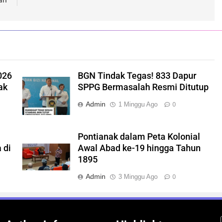
026
BGN Tindak Tegas! 833 Dapur
ak
SPPG Bermasalah Resmi Ditutup
Admin
1 Minggu Ago
0
Pontianak dalam Peta Kolonial
 di
Awal Abad ke-19 hingga Tahun
1895
Admin
3 Minggu Ago
0