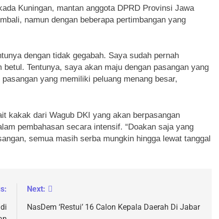
Pilkada Kuningan, mantan anggota DPRD Provinsi Jawa
kembali, namun dengan beberapa pertimbangan yang
tentunya dengan tidak gegabah. Saya sudah pernah
 betul. Tentunya, saya akan maju dengan pasangan yang
n pasangan yang memiliki peluang menang besar,
kait kakak dari Wagub DKI yang akan berpasangan
am pembahasan secara intensif. “Doakan saja yang
sangan, semua masih serba mungkin hingga lewat tanggal
s:
Next:
di
NasDem ‘Restui’ 16 Calon Kepala Daerah Di Jabar
an