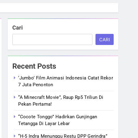
Cari
CARI
Recent Posts
‘Jumbo’ Film Animasi Indonesia Catat Rekor
7 Juta Penonton
“A Minecraft Movie”, Raup Rp5 Triliun Di
Pekan Pertama!
“Cocote Tonggo” Hadirkan Gunjingan
Tetangga Di Layar Lebar
“H-5 Indra Menunggu Restu DPP Gerindra”