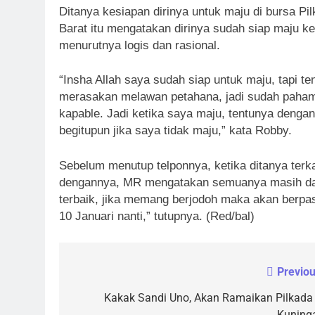
Ditanya kesiapan dirinya untuk maju di bursa 
Barat itu mengatakan dirinya sudah siap maju 
menurutnya logis dan rasional.
“Insha Allah saya sudah siap untuk maju, tapi 
merasakan melawan petahana, jadi sudah paham
kapable. Jadi ketika saya maju, tentunya denga
begitupun jika saya tidak maju,” kata Robby.
Sebelum menutup telponnya, ketika ditanya ter
dengannya, MR mengatakan semuanya masih dal
terbaik, jika memang berjodoh maka akan berpa
10 Januari nanti,” tutupnya. (Red/bal)
Previou
Navigasi
pos
Kakak Sandi Uno, Akan Ramaikan Pilkada 
Kuning