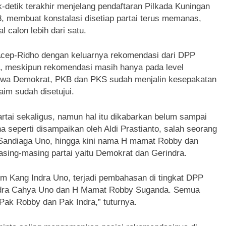
tik terakhir menjelang pendaftaran Pilkada Kuningan
, membuat konstalasi disetiap partai terus memanas,
l calon lebih dari satu.
cep-Ridho dengan keluarnya rekomendasi dari DPP
n, meskipun rekomendasi masih hanya pada level
bahwa Demokrat, PKB dan PKS sudah menjalin kesepakatan
aim sudah disetujui.
tai sekaligus, namun hal itu dikabarkan belum sampai
 seperti disampaikan oleh Aldi Prastianto, salah seorang
 Sandiaga Uno, hingga kini nama H mamat Robby dan
sing-masing partai yaitu Demokrat dan Gerindra.
tim Kang Indra Uno, terjadi pembahasan di tingkat DPP
ndra Cahya Uno dan H Mamat Robby Suganda. Semua
Pak Robby dan Pak Indra,” tuturnya.