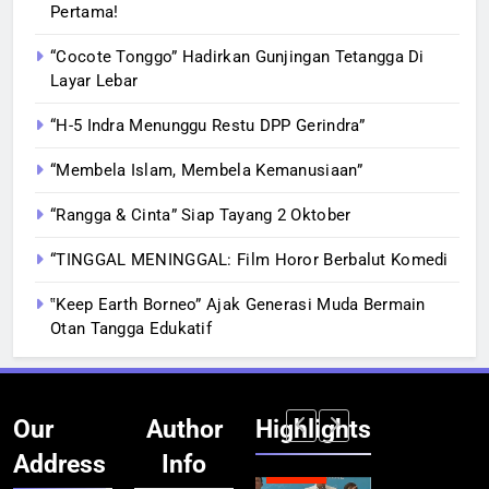
Pertama!
“Cocote Tonggo” Hadirkan Gunjingan Tetangga Di
Layar Lebar
“H-5 Indra Menunggu Restu DPP Gerindra”
“Membela Islam, Membela Kemanusiaan”
“Rangga & Cinta” Siap Tayang 2 Oktober
“TINGGAL MENINGGAL: Film Horor Berbalut Komedi
‟Keep Earth Borneo” Ajak Generasi Muda Bermain
Otan Tangga Edukatif
Our
Author
Highlights
Address
Info
BERITA
BERITA
BERITA