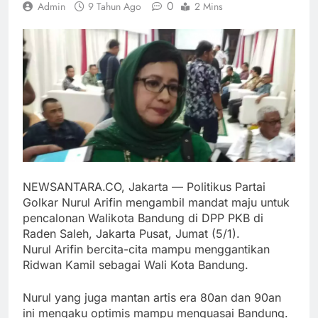
0
Admin
9 Tahun Ago
2 Mins
NEWSANTARA.CO, Jakarta — Politikus Partai
Golkar Nurul Arifin mengambil mandat maju untuk
pencalonan Walikota Bandung di DPP PKB di
Raden Saleh, Jakarta Pusat, Jumat (5/1).
Nurul Arifin bercita-cita mampu menggantikan
Ridwan Kamil sebagai Wali Kota Bandung.
Nurul yang juga mantan artis era 80an dan 90an
ini mengaku optimis mampu menguasai Bandung.