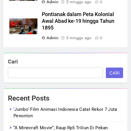
Admin
3 minggu ago
0
Pontianak dalam Peta Kolonial
Awal Abad ke-19 hingga Tahun
1895
Admin
3 minggu ago
0
Cari
CARI
Recent Posts
‘Jumbo’ Film Animasi Indonesia Catat Rekor 7 Juta
Penonton
“A Minecraft Movie”, Raup Rp5 Triliun Di Pekan