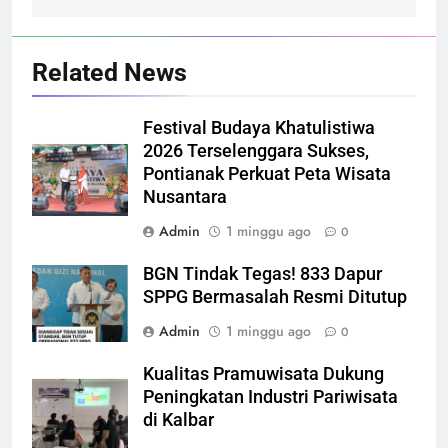
Related News
Festival Budaya Khatulistiwa
2026 Terselenggara Sukses,
Pontianak Perkuat Peta Wisata
Nusantara
Admin
1 minggu ago
0
BGN Tindak Tegas! 833 Dapur
SPPG Bermasalah Resmi Ditutup
Admin
1 minggu ago
0
Kualitas Pramuwisata Dukung
Peningkatan Industri Pariwisata
di Kalbar