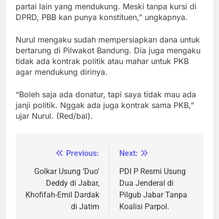
partai lain yang mendukung. Meski tanpa kursi di
DPRD, PBB kan punya konstituen,” ungkapnya.
Nurul mengaku sudah mempersiapkan dana untuk
bertarung di Pilwakot Bandung. Dia juga mengaku
tidak ada kontrak politik atau mahar untuk PKB
agar mendukung dirinya.
“Boleh saja ada donatur, tapi saya tidak mau ada
janji politik. Nggak ada juga kontrak sama PKB,”
ujar Nurul. (Red/bal).
Previous:
Next:
Navigasi
pos
Golkar Usung ‘Duo’
PDI P Resmi Usung
Deddy di Jabar,
Dua Jenderal di
Khofifah-Emil Dardak
Pilgub Jabar Tanpa
di Jatim
Koalisi Parpol.