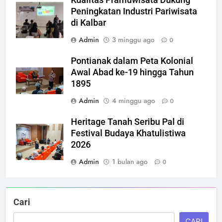
Peningkatan Industri Pariwisata
di Kalbar
Admin
3 minggu ago
0
Pontianak dalam Peta Kolonial
Awal Abad ke-19 hingga Tahun
1895
Admin
4 minggu ago
0
Heritage Tanah Seribu Pal di
Festival Budaya Khatulistiwa
2026
Admin
1 bulan ago
0
Cari
CARI