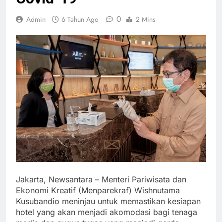
0
Admin
6 Tahun Ago
2 Mins
Jakarta, Newsantara – Menteri Pariwisata dan
Ekonomi Kreatif (Menparekraf) Wishnutama
Kusubandio meninjau untuk memastikan kesiapan
hotel yang akan menjadi akomodasi bagi tenaga