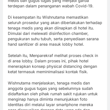
medis dan gugus tugas yang menjadi garda
terdepan dalam penanganan wabah Covid-19.
Di kesempatan itu Wishnutama memastikan
seluruh prosedur yang akan diberlakukan terhadap
tenaga medis yang akan diinapkan di hotel itu.
Dimulai dari melewati disinfection chamber,
pengukuran suhu tubuh, serta penyediaan sarana
hand sanitizer di area masuk lobby hotel.
Setelah itu, Menparekraf melihat proses check in
di area lobby. Dalam proses ini, pihak hotel
menerapkan konsep physical distancing dengan
ketat termasuk meminimalisasi kontak fisik.
Wishnutama menjelaskan, tenaga medis dan
anggota gugus tugas yang sebelumnya sudah
didaftarkan oleh pihak rumah sakit rujukan untuk
menginap hanya diminta menunjukkan foto
identitas diri melalui layar smartphone mereka
agar disesuaikan dengan data yang ada dan