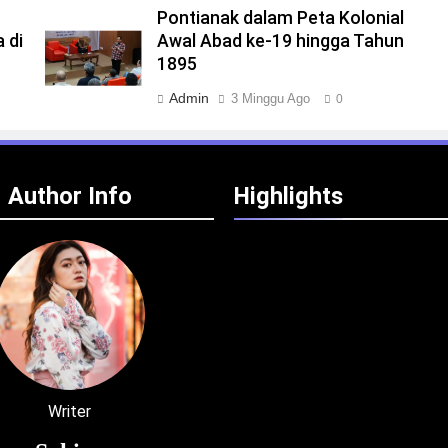
Pontianak dalam Peta Kolonial
 di
Awal Abad ke-19 hingga Tahun
1895
Admin
3 Minggu Ago
0
Author Info
Highlights
Writer