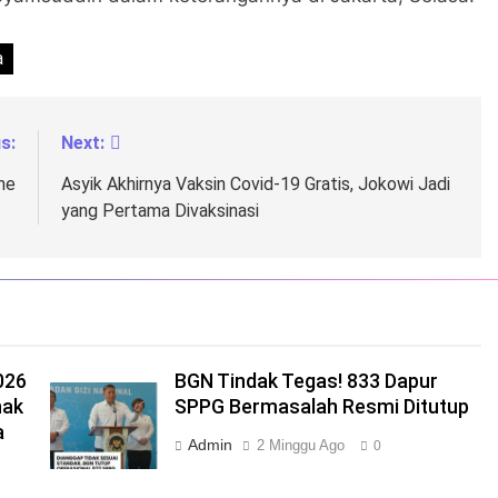
a
s:
Next:
ne
Asyik Akhirnya Vaksin Covid-19 Gratis, Jokowi Jadi
yang Pertama Divaksinasi
026
BGN Tindak Tegas! 833 Dapur
nak
SPPG Bermasalah Resmi Ditutup
a
Admin
2 Minggu Ago
0