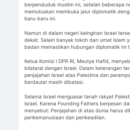
berpenduduk muslim ini, setelah beberapa n
memutuskan membuka jalur diplomatik denga
baru-baru ini.
Namun di dalam negeri keinginan Israel ters
dekat. Selain banyak tokoh dan umat Islam 
badan memastikan hubungan diplomatik ini t
Ketua Komisi I DPR RI, Meutya Hafid, meny
bilateral dengan Israel. Dalam keterangan te
penjajahan Israel atas Palestina dan peram
berdaulat masih dibatasi.
Selama Israel menguasai tanah rakyat Palest
Israel. Karena Founding Fathers berpesan
menyebut: Penjajahan di atas dunia harus d
perikemanusiaan dan perikeadilan.