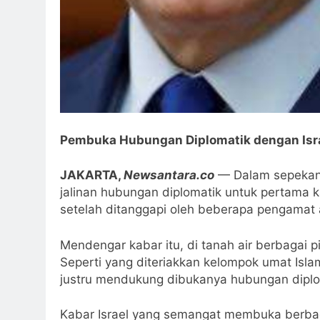
Pembuka Hubungan Diplomatik dengan Israe
JAKARTA,
Newsantara.co
— Dalam sepekan 
jalinan hubungan diplomatik untuk pertama ka
setelah ditanggapi oleh beberapa pengamat a
Mendengar kabar itu, di tanah air berbagai 
Seperti yang diteriakkan kelompok umat Isl
justru mendukung dibukanya hubungan diplom
Kabar Israel yang semangat membuka berba