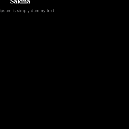
Sakina
ipsum is simply dummy text