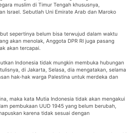
egara muslim di Timur Tengah khususnya,
n Israel. Sebutlah Uni Emirate Arab dan Maroko
ebut sepertinya belum bisa terwujud dalam waktu
yang akan menolak, Anggota DPR RI juga pasang
ak akan tercapai.
ebutkan Indonesia tidak mungkin membuka hubungan
rtulisnya, di Jakarta, Selasa, dia mengatakan, selama
pasan hak-hak warga Palestina untuk merdeka dan
ina, maka kata Mutia Indonesia tidak akan mengakui
 dalam pembukaan UUD 1945 yang belum berubah,
ihapuskan karena tidak sesuai dengan