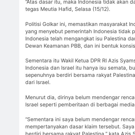
“Atas dasar itu, maka Indonesia tidak akan
tegas Meutia Hafid, Selasa (15/12).
Politisi Golkar ini, memastikan masyarakat 
yang menyebut pemerintah Indonesia tidak pe
Indonesia telah mengangkat isu Palestina dan
Dewan Keamanan PBB, dan ini bentuk konsist
Sementara itu Wakil Ketua DPR RI Azis Sy
Indonesia dan Israel itu hanya isu semata, b
sepenuhnya berdiri bersama rakyat Palesti
dari Israel.
Menurut dia, dirinya belum mendengar ren
Israel seperti pemberitaan di berbagai media
“Sementara ini saya belum mendengar rencan
mempertanyakan dasar klaim tersebut. Saya
berdiri bersama rakyat Palestina,” kata Azi