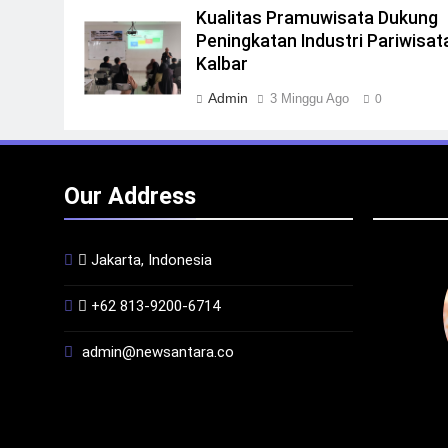
Kualitas Pramuwisata Dukung
Peningkatan Industri Pariwisata
Kalbar
Admin
3 Minggu Ago
0
Our Address
Jakarta, Indonesia
+62 813-9200-6714
admin@newsantara.co