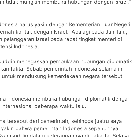
 dan tidak mungkin membuka hubungan dengan Israel,”
Indonesia harus yakin dengan Kementerian Luar Negeri
rnah kontak dengan Israel. Apalagi pada Juni lalu,
 pelanggaran Israel pada rapat tingkat menteri di
ensi Indonesia.
amsuddin menegaskan pembukaan hubungan diplomatik
ukan fakta. Sebab pemerintah Indonesia selama ini
na untuk mendukung kemerdekaan negara tersebut
cana Indonesia membuka hubungan diplomatik dengan
 internasional beberapa waktu lalu.
a tersebut dari pemerintah, sehingga justru saya
 yakin bahwa pemerintah Indonesia sepenuhnya
s Syamsuddin dalam keterangannya di Jakarta, Selasa.