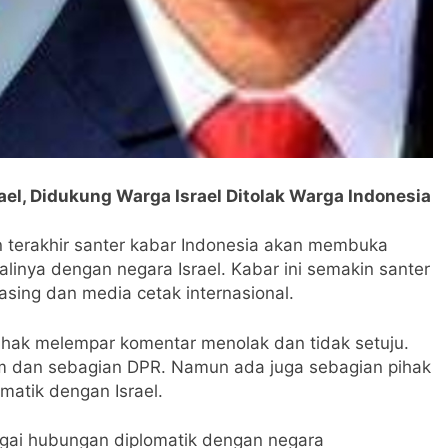
l, Didukung Warga Israel Ditolak Warga Indonesia
terakhir santer kabar Indonesia akan membuka
linya dengan negara Israel. Kabar ini semakin santer
sing dan media cetak internasional.
pihak melempar komentar menolak dan tidak setuju.
am dan sebagian DPR. Namun ada juga sebagian pihak
atik dengan Israel.
gai hubungan diplomatik dengan negara