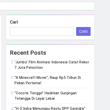
Cari
CARI
Recent Posts
‘Jumbo’ Film Animasi Indonesia Catat Rekor
7 Juta Penonton
“A Minecraft Movie”, Raup Rp5 Triliun Di
Pekan Pertama!
“Cocote Tonggo” Hadirkan Gunjingan
Tetangga Di Layar Lebar
“H-5 Indra Menunggu Restu DPP Gerindra”