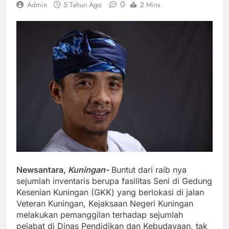
0
Admin
5 Tahun Ago
2 Mins
Newsantara,
Kuningan-
Buntut dari raib nya
sejumlah inventaris berupa fasilitas Seni di Gedung
Kesenian Kuningan (GKK) yang berlokasi di jalan
Veteran Kuningan, Kejaksaan Negeri Kuningan
melakukan pemanggilan terhadap sejumlah
pejabat di Dinas Pendidikan dan Kebudayaan, tak