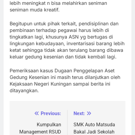
lebih meningkat n bisa melahirkan seniman
seniman muda kreatif.
Begitupun untuk pihak terkait, pendisiplinan dan
pembinaan terhadap pegawai harus lebih di
tingkatkan lagi, khusunya ASN yg bertugas di
lingkungan kebudayaan, inventarisasi barang lebih
ketat sehingga tidak akan terulang barang dibawa
keluar gedung kesenian dan tidak kembali lagi.
Pemeriksaan kasus Dugaan Penggelapan Aset
Gedung Kesenian ini masih terus dilanjutkan oleh
Kejaksaan Negeri Kuningan sampai berita ini
ditayangkan.
Previous:
Next:
Navigasi
pos
Kumpulkan
SMK Auto Matsuda
Management RSUD
Bakal Jadi Sekolah