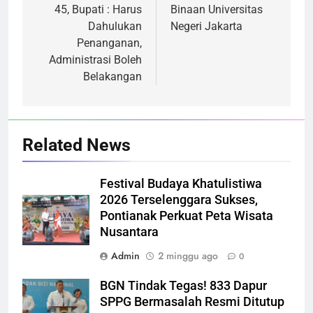
45, Bupati : Harus
Binaan Universitas
Dahulukan
Negeri Jakarta
Penanganan,
Administrasi Boleh
Belakangan
Related News
Festival Budaya Khatulistiwa
2026 Terselenggara Sukses,
Pontianak Perkuat Peta Wisata
Nusantara
Admin
2 minggu ago
0
BGN Tindak Tegas! 833 Dapur
SPPG Bermasalah Resmi Ditutup