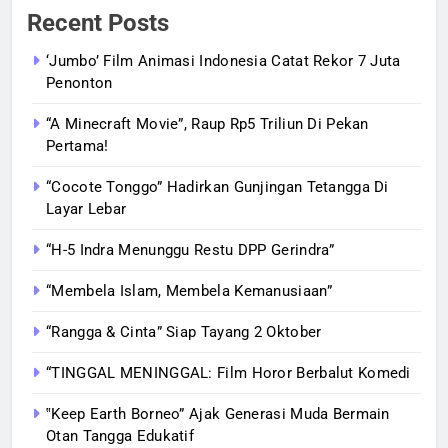
Recent Posts
‘Jumbo’ Film Animasi Indonesia Catat Rekor 7 Juta
Penonton
“A Minecraft Movie”, Raup Rp5 Triliun Di Pekan
Pertama!
“Cocote Tonggo” Hadirkan Gunjingan Tetangga Di
Layar Lebar
“H-5 Indra Menunggu Restu DPP Gerindra”
“Membela Islam, Membela Kemanusiaan”
“Rangga & Cinta” Siap Tayang 2 Oktober
“TINGGAL MENINGGAL: Film Horor Berbalut Komedi
‟Keep Earth Borneo” Ajak Generasi Muda Bermain
Otan Tangga Edukatif