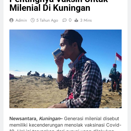
Milenial Di Kuningan
0
Admin
5 Tahun Ago
3 Mins
Newsantara,
Kuningan
–
Generasi milenial disebut
memiliki kecenderungan menolak vaksinasi Covid-