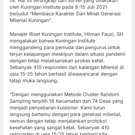
19. Hal ini terungkap dari survei yang dilakukan
oleh Kuningan Institute pada 8-15 Juli 2021
berjudul “Membaca Karakter Dan Minat Generasi
Milenial Kuningan”.
Manajer Riset Kuningan Institute, Hilman Fauzi, SH
mengatakan bahwa Kuningan Institute
menggandeng para pemuda dan pengurus untuk
terjun kelapangan meskipun dalam situasi pandemi
dengan tetap melaksanakan prokes ketat.
Sebanyak 410 responden dari kalangan Milenial di
usia 15-25 tahun berhasil diwawancarai dengan
tatap muka langsung.
“Dengan menggunakan Metode Cluster Random
Sampling terpilih 18 Kecamatan dan 74 Desa yang
menjadi penyebaran kuisioner. Kami turun
langsung bertemu dengan para generasi milenial,
namun dengan tetap menjalankan protokol
kesehatan yang sangat ketat. Sebanyak 410
responden di usia 15-25 tahun berhasil kita