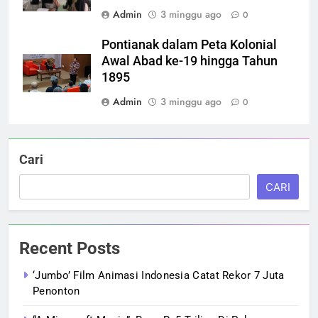
Admin
3 minggu ago
0
Pontianak dalam Peta Kolonial
Awal Abad ke-19 hingga Tahun
1895
Admin
3 minggu ago
0
Cari
CARI
Recent Posts
‘Jumbo’ Film Animasi Indonesia Catat Rekor 7 Juta
Penonton