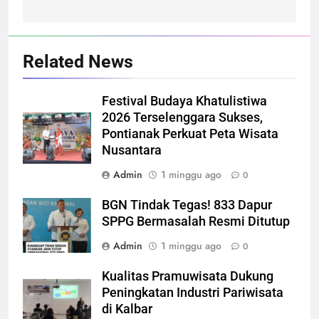
Related News
Festival Budaya Khatulistiwa
2026 Terselenggara Sukses,
Pontianak Perkuat Peta Wisata
Nusantara
Admin
1 minggu ago
0
BGN Tindak Tegas! 833 Dapur
SPPG Bermasalah Resmi Ditutup
Admin
1 minggu ago
0
Kualitas Pramuwisata Dukung
Peningkatan Industri Pariwisata
di Kalbar