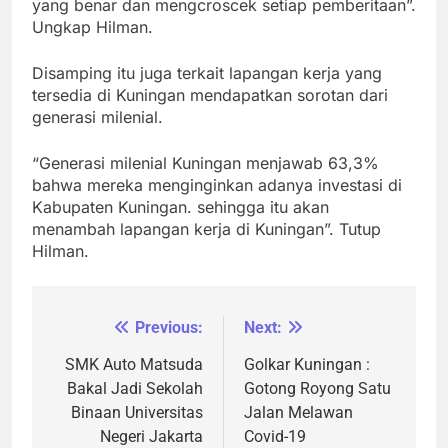
yang benar dan mengcroscek setiap pemberitaan”.
Ungkap Hilman.
Disamping itu juga terkait lapangan kerja yang
tersedia di Kuningan mendapatkan sorotan dari
generasi milenial.
“Generasi milenial Kuningan menjawab 63,3%
bahwa mereka menginginkan adanya investasi di
Kabupaten Kuningan. sehingga itu akan
menambah lapangan kerja di Kuningan”. Tutup
Hilman.
Previous:
Next:
Navigasi
pos
SMK Auto Matsuda
Golkar Kuningan :
Bakal Jadi Sekolah
Gotong Royong Satu
Binaan Universitas
Jalan Melawan
Negeri Jakarta
Covid-19