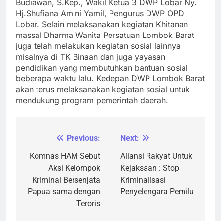
Budiawan, S.Kep., Wakil Ketua 3 DWP Lobar Ny.
Hj.Shufiana Amini Yamil, Pengurus DWP OPD
Lobar. Selain melaksanakan kegiatan Khitanan
massal Dharma Wanita Persatuan Lombok Barat
juga telah melakukan kegiatan sosial lainnya
misalnya di TK Binaan dan juga yayasan
pendidikan yang membutuhkan bantuan sosial
beberapa waktu lalu. Kedepan DWP Lombok Barat
akan terus melaksanakan kegiatan sosial untuk
mendukung program pemerintah daerah.
Previous:
Next:
Navigasi
pos
Komnas HAM Sebut
Aliansi Rakyat Untuk
Aksi Kelompok
Kejaksaan : Stop
Kriminal Bersenjata
Kriminalisasi
Papua sama dengan
Penyelengara Pemilu
Teroris