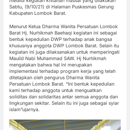
melalui kegiatan khitanan massal yang dilakukan
Sabtu, (9/10/21) di Halaman Puskesmas Gerung
Kabupaten Lombok Barat.
Menurut Ketua Dharma Wanita Persatuan Lombok
Barat Hj. Nurhikmah Baehaqi kegiatan ini sebagai
bentuk kepedulian DWP terhadap anak bangsa
khususnya anggota DWP Lombok Barat. Selain itu
kegiatan ini juga dilaksanakan untuk memperingati
Maulid Nabi Muhammad SAW. Hj Nurhikmah
mengatakan bahwa hal ini merupakan
implementasi terhadap program kerja yang telah
ditetapkan oleh pengurus Dharma Wanita
Persatuan Lombok Barat. “Ini bentuk kepedulian
kami terhadap anggota untuk menguatkan
soliditas dan solidaritas antar semua anggota dan
lingkungan sekitar. Selain itu ini juga sebagai syiar
islam”ujarnya.