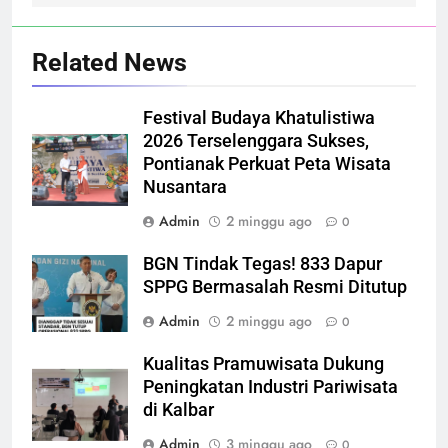
Related News
Festival Budaya Khatulistiwa
2026 Terselenggara Sukses,
Pontianak Perkuat Peta Wisata
Nusantara
Admin
2 minggu ago
0
BGN Tindak Tegas! 833 Dapur
SPPG Bermasalah Resmi Ditutup
Admin
2 minggu ago
0
Kualitas Pramuwisata Dukung
Peningkatan Industri Pariwisata
di Kalbar
Admin
3 minggu ago
0