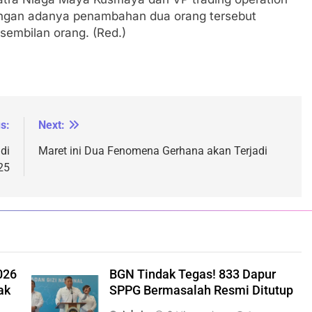
engan adanya penambahan dua orang tersebut
sembilan orang. (Red.)
s:
Next:
di
Maret ini Dua Fenomena Gerhana akan Terjadi
25
026
BGN Tindak Tegas! 833 Dapur
ak
SPPG Bermasalah Resmi Ditutup