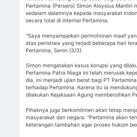
Pertamina (Persero) Simon Aloysius Mantir
sedalam dalamnya kepada masyarakat Indon
secara total di internal Pertamina.
“Saya menyampaikan permohonan maaf yang 
atas peristiwa yang terjadi beberapa hari tera
Pertamina, Senin (3/3).
Simon mengatakan kasus korupsi yang dilaku
Pertamina Patra Niaga ini telah merusak kep
dia, ini menjadi ujian berat bagi PT Pertam
terhadap Pertamina. Karena itu ia menduk
dilakukan Kejaksaan Agung membersihkan Pert
Pihaknya juga berkomitmen akan tetap menjag
masyarakat dan negara. “Pertamina akan te
keterangan tambahan agar proses hukum berj