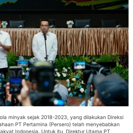
ola minyak sejak 2018-2023, yang dilakukan Direksi
sahaan PT Pertamina (Persero) telah menyebabkan
kyat Indonesia. Untuk itu, Direktur Utama PT