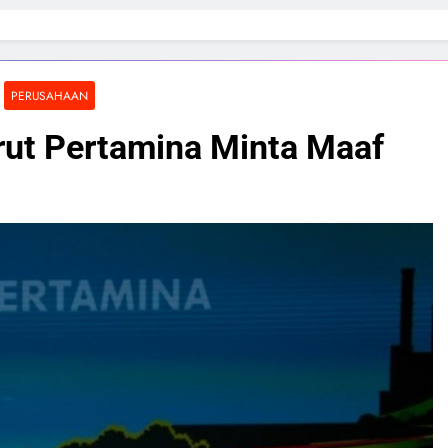
PERUSAHAAN
irut Pertamina Minta Maaf