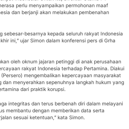
i merasa perlu menyampaikan permohonan maaf
esia dan berjanji akan melakukan pembenahan
sebesar-besarnya kepada seluruh rakyat Indonesia
khir ini,” ujar Simon dalam konferensi pers di Grha
kan oleh oknum jajaran petinggi di anak perusahaan
ercayaan rakyat Indonesia terhadap Pertamina. Diakui
ina (Persero) mengembalikan kepercayaan masyarakat
ung dan menyerahkan sepenuhnya langkah hukum yang
amina dari praktik korupsi.
a integritas dan terus berbenah diri dalam melayani
rus membantu dengan memberikan data serta
alan sesuai ketentuan,” kata Simon.