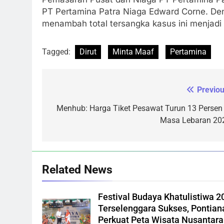
PT Pertamina Patra Niaga Edward Corne. D
menambah total tersangka kasus ini menjadi 
Tagged:
Dirut
Minta Maaf
Pertamina
Previou
Navigasi
pos
Menhub: Harga Tiket Pesawat Turun 13 Persen 
Masa Lebaran 20
Related News
Festival Budaya Khatulistiwa 2
Terselenggara Sukses, Pontian
Perkuat Peta Wisata Nusantara