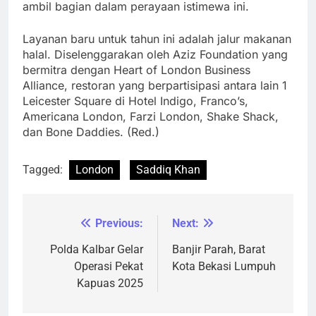
ambil bagian dalam perayaan istimewa ini.
Layanan baru untuk tahun ini adalah jalur makanan
halal. Diselenggarakan oleh Aziz Foundation yang
bermitra dengan Heart of London Business
Alliance, restoran yang berpartisipasi antara lain 1
Leicester Square di Hotel Indigo, Franco’s,
Americana London, Farzi London, Shake Shack,
dan Bone Daddies. (Red.)
Tagged:
London
Saddiq Khan
Previous:
Next:
Navigasi
pos
Polda Kalbar Gelar
Banjir Parah, Barat
Operasi Pekat
Kota Bekasi Lumpuh
Kapuas 2025