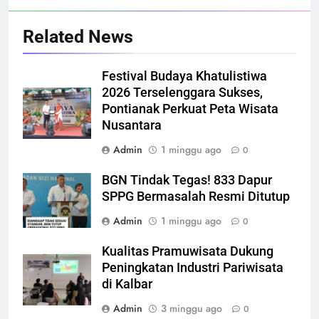
Related News
Festival Budaya Khatulistiwa
2026 Terselenggara Sukses,
Pontianak Perkuat Peta Wisata
Nusantara
Admin
1 minggu ago
0
BGN Tindak Tegas! 833 Dapur
SPPG Bermasalah Resmi Ditutup
Admin
1 minggu ago
0
Kualitas Pramuwisata Dukung
Peningkatan Industri Pariwisata
di Kalbar
Admin
3 minggu ago
0