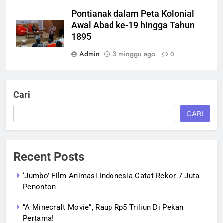
Pontianak dalam Peta Kolonial
Awal Abad ke-19 hingga Tahun
1895
Admin
3 minggu ago
0
Cari
CARI
Recent Posts
‘Jumbo’ Film Animasi Indonesia Catat Rekor 7 Juta
Penonton
“A Minecraft Movie”, Raup Rp5 Triliun Di Pekan
Pertama!