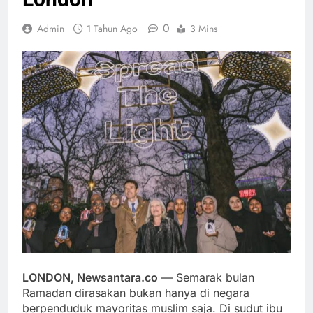
0
Admin
1 Tahun Ago
3 Mins
LONDON, Newsantara.co
— Semarak bulan
Ramadan dirasakan bukan hanya di negara
berpenduduk mayoritas muslim saja. Di sudut ibu