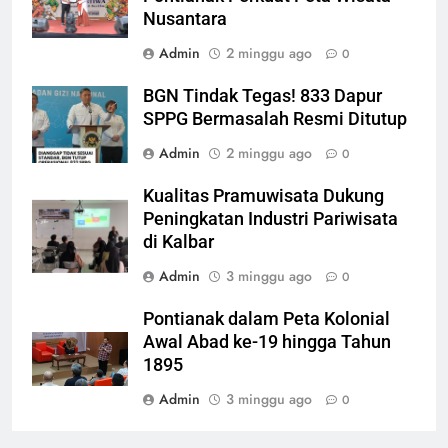
Nusantara
Admin
2 minggu ago
0
BGN Tindak Tegas! 833 Dapur
SPPG Bermasalah Resmi Ditutup
Admin
2 minggu ago
0
Kualitas Pramuwisata Dukung
Peningkatan Industri Pariwisata
di Kalbar
Admin
3 minggu ago
0
Pontianak dalam Peta Kolonial
Awal Abad ke-19 hingga Tahun
1895
Admin
3 minggu ago
0