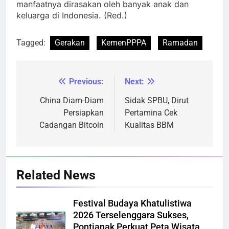
manfaatnya dirasakan oleh banyak anak dan
keluarga di Indonesia. (Red.)
Tagged:
Gerakan
KemenPPPA
Ramadan
Previous:
Next:
Navigasi
pos
China Diam-Diam
Sidak SPBU, Dirut
Persiapkan
Pertamina Cek
Cadangan Bitcoin
Kualitas BBM
Related News
Festival Budaya Khatulistiwa
2026 Terselenggara Sukses,
Pontianak Perkuat Peta Wisata