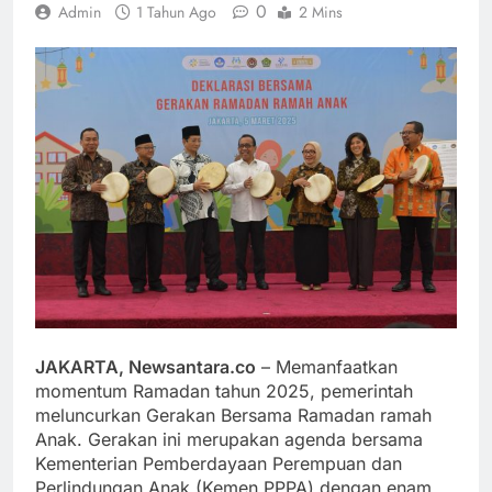
0
Admin
1 Tahun Ago
2 Mins
JAKARTA, Newsantara.co
– Memanfaatkan
momentum Ramadan tahun 2025, pemerintah
meluncurkan Gerakan Bersama Ramadan ramah
Anak. Gerakan ini merupakan agenda bersama
Kementerian Pemberdayaan Perempuan dan
Perlindungan Anak (Kemen PPPA) dengan enam