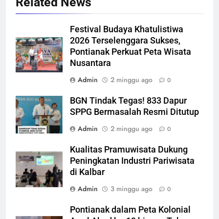
Related News
Festival Budaya Khatulistiwa
2026 Terselenggara Sukses,
Pontianak Perkuat Peta Wisata
Nusantara
Admin
2 minggu ago
0
BGN Tindak Tegas! 833 Dapur
SPPG Bermasalah Resmi Ditutup
Admin
2 minggu ago
0
Kualitas Pramuwisata Dukung
Peningkatan Industri Pariwisata
di Kalbar
Admin
3 minggu ago
0
Pontianak dalam Peta Kolonial