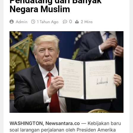
Pendatang dari Banyak
Negara Muslim
0
Admin
1 Tahun Ago
2 Mins
WASHINGTON, Newsantara.co
— Kebijakan baru
soal larangan perjalanan oleh Presiden Amerika