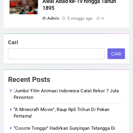
Awal Abad ke-19 hingga Tahun
1895
Admin
3 minggu ago
0
Cari
CARI
Recent Posts
‘Jumbo’ Film Animasi Indonesia Catat Rekor 7 Juta
Penonton
“A Minecraft Movie”, Raup Rp5 Triliun Di Pekan
Pertama!
“Cocote Tonggo” Hadirkan Gunjingan Tetangga Di