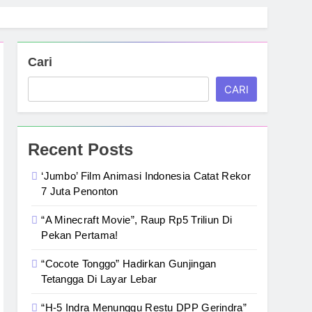
Cari
CARI
Recent Posts
‘Jumbo’ Film Animasi Indonesia Catat Rekor
7 Juta Penonton
“A Minecraft Movie”, Raup Rp5 Triliun Di
Pekan Pertama!
“Cocote Tonggo” Hadirkan Gunjingan
Tetangga Di Layar Lebar
“H-5 Indra Menunggu Restu DPP Gerindra”