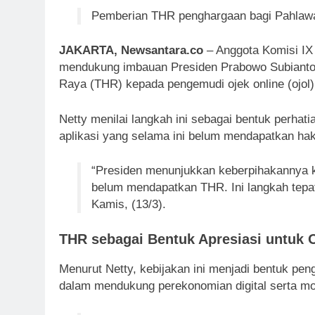
Pemberian THR penghargaan bagi Pahlawan
JAKARTA, Newsantara.co
– Anggota Komisi IX 
mendukung imbauan Presiden Prabowo Subianto
Raya (THR) kepada pengemudi ojek online (ojol) 
Netty menilai langkah ini sebagai bentuk perhat
aplikasi yang selama ini belum mendapatkan hak
“Presiden menunjukkan keberpihakannya ke
belum mendapatkan THR. Ini langkah tepat
Kamis, (13/3).
THR sebagai Bentuk Apresiasi untuk O
Menurut Netty, kebijakan ini menjadi bentuk pen
dalam mendukung perekonomian digital serta mo