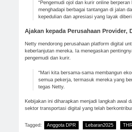
“Pengemudi ojol dan kurir online berperan
menghadapi berbagai tantangan di jalan dan
kepedulian dan apresiasi yang layak diber
Ajakan kepada Perusahaan Provider, 
Netty mendorong perusahaan platform digital unt
keberlanjutan mereka. Ia menegaskan pentingnya
pengemudi dan kurir.
“Mari kita bersama-sama membangun ekosi
semua pekerja, termasuk mereka yang berada
tegas Netty.
Kebijakan ini diharapkan menjadi langkah awal 
sektor transportasi digital yang telah berkontrib
Tagged:
Anggota DPR
Lebaran2025
TH