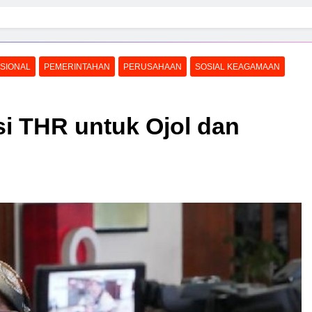
SIONAL
PEMERINTAHAN
PERUSAHAAN
SOSIAL KEAGAMAAN
i THR untuk Ojol dan