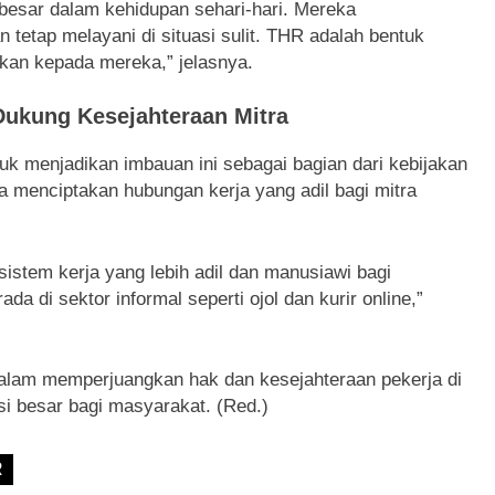
 besar dalam kehidupan sehari-hari. Mereka
 tetap melayani di situasi sulit. THR adalah bentuk
ikan kepada mereka,” jelasnya.
Dukung Kesejahteraan Mitra
uk menjadikan imbauan ini sebagai bagian dari kebijakan
 menciptakan hubungan kerja yang adil bagi mitra
stem kerja yang lebih adil dan manusiawi bagi
 di sektor informal seperti ojol dan kurir online,”
dalam memperjuangkan hak dan kesejahteraan pekerja di
usi besar bagi masyarakat. (Red.)
R