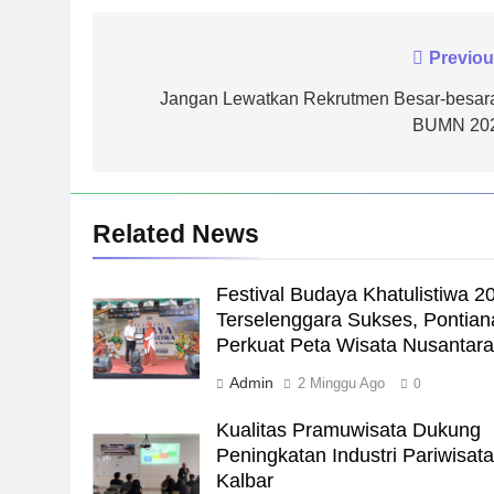
Navigasi
Previou
pos
Jangan Lewatkan Rekrutmen Besar-besar
BUMN 20
Related News
Festival Budaya Khatulistiwa 2
Terselenggara Sukses, Pontian
Perkuat Peta Wisata Nusantar
Admin
2 Minggu Ago
0
Kualitas Pramuwisata Dukung
Peningkatan Industri Pariwisata
Kalbar