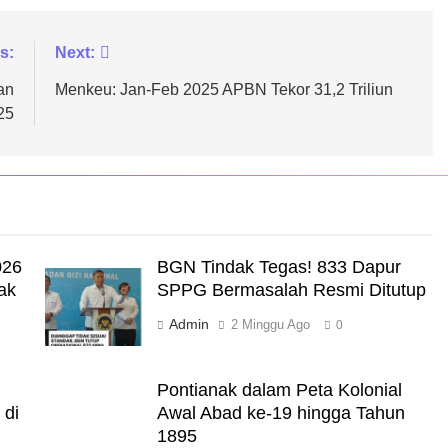
s:
Next:
an
Menkeu: Jan-Feb 2025 APBN Tekor 31,2 Triliun
25
026
BGN Tindak Tegas! 833 Dapur
ak
SPPG Bermasalah Resmi Ditutup
a
Admin
2 Minggu Ago
0
Pontianak dalam Peta Kolonial
 di
Awal Abad ke-19 hingga Tahun
1895