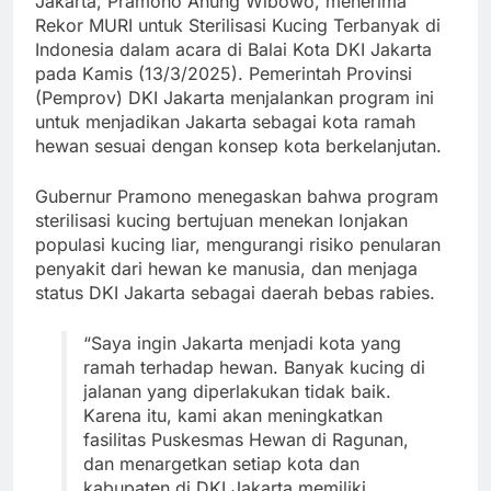
Jakarta, Pramono Anung Wibowo, menerima
Rekor MURI untuk Sterilisasi Kucing Terbanyak di
Indonesia dalam acara di Balai Kota DKI Jakarta
pada Kamis (13/3/2025). Pemerintah Provinsi
(Pemprov) DKI Jakarta menjalankan program ini
untuk menjadikan Jakarta sebagai kota ramah
hewan sesuai dengan konsep kota berkelanjutan.
Gubernur Pramono menegaskan bahwa program
sterilisasi kucing bertujuan menekan lonjakan
populasi kucing liar, mengurangi risiko penularan
penyakit dari hewan ke manusia, dan menjaga
status DKI Jakarta sebagai daerah bebas rabies.
“Saya ingin Jakarta menjadi kota yang
ramah terhadap hewan. Banyak kucing di
jalanan yang diperlakukan tidak baik.
Karena itu, kami akan meningkatkan
fasilitas Puskesmas Hewan di Ragunan,
dan menargetkan setiap kota dan
kabupaten di DKI Jakarta memiliki