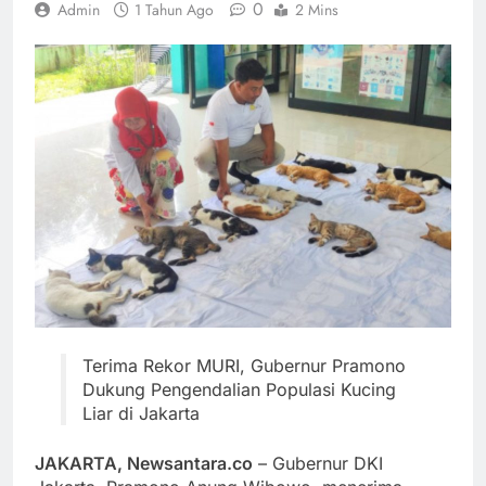
0
Admin
1 Tahun Ago
2 Mins
Terima Rekor MURI, Gubernur Pramono
Dukung Pengendalian Populasi Kucing
Liar di Jakarta
JAKARTA, Newsantara.co
– Gubernur DKI