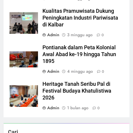
Kualitas Pramuwisata Dukung
Peningkatan Industri Pariwisata
di Kalbar
Admin
3 minggu ago
0
Pontianak dalam Peta Kolonial
Awal Abad ke-19 hingga Tahun
1895
Admin
4 minggu ago
0
Heritage Tanah Seribu Pal di
Festival Budaya Khatulistiwa
2026
Admin
1 bulan ago
0
Cari