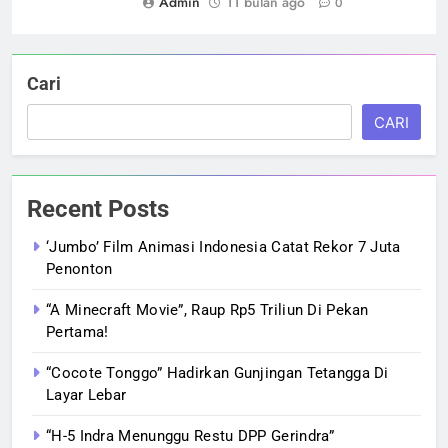
Admin
11 bulan ago
0
Cari
CARI
Recent Posts
‘Jumbo’ Film Animasi Indonesia Catat Rekor 7 Juta
Penonton
“A Minecraft Movie”, Raup Rp5 Triliun Di Pekan
Pertama!
“Cocote Tonggo” Hadirkan Gunjingan Tetangga Di
Layar Lebar
“H-5 Indra Menunggu Restu DPP Gerindra”