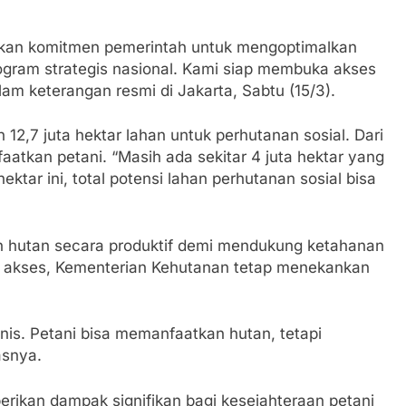
skan komitmen pemerintah untuk mengoptimalkan
rogram strategis nasional. Kami siap membuka akses
lam keterangan resmi di Jakarta, Sabtu (15/3).
 12,7 juta hektar lahan untuk perhutanan sosial. Dari
faatkan petani. “Masih ada sekitar 4 juta hektar yang
ktar ini, total potensi lahan perhutanan sosial bisa
n hutan secara produktif demi mendukung ketahanan
 akses, Kementerian Kehutanan tetap menekankan
is. Petani bisa memanfaatkan hutan, tetapi
asnya.
rikan dampak signifikan bagi kesejahteraan petani