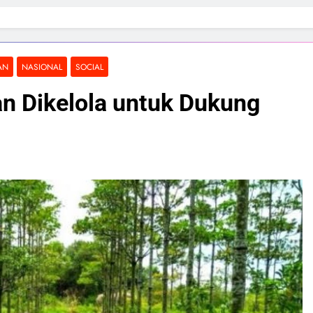
AN
NASIONAL
SOCIAL
an Dikelola untuk Dukung