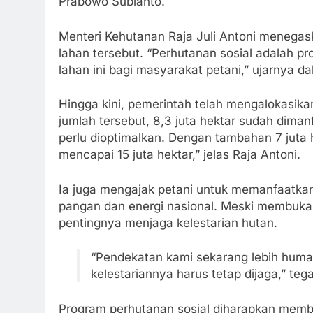
Prabowo Subianto.
Menteri Kehutanan Raja Juli Antoni menega
lahan tersebut. “Perhutanan sosial adalah p
lahan ini bagi masyarakat petani,” ujarnya da
Hingga kini, pemerintah telah mengalokasikan
jumlah tersebut, 8,3 juta hektar sudah diman
perlu dioptimalkan. Dengan tambahan 7 juta he
mencapai 15 juta hektar,” jelas Raja Antoni.
Ia juga mengajak petani untuk memanfaatka
pangan dan energi nasional. Meski membuka
pentingnya menjaga kelestarian hutan.
“Pendekatan kami sekarang lebih human
kelestariannya harus tetap dijaga,” teg
Program perhutanan sosial diharapkan membe