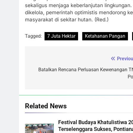
sekaligus menjaga keberlanjutan lingkungan.
dikelola, pemerintah optimistis mendorong 
masyarakat di sekitar hutan. (Red.)
Tagged:
7 Juta Hektar
Ketahanan Pangan
Previou
Navigasi
pos
Batalkan Rencana Perluasan Kewenangan TN
Po
Related News
Festival Budaya Khatulistiwa 2
Terselenggara Sukses, Pontian