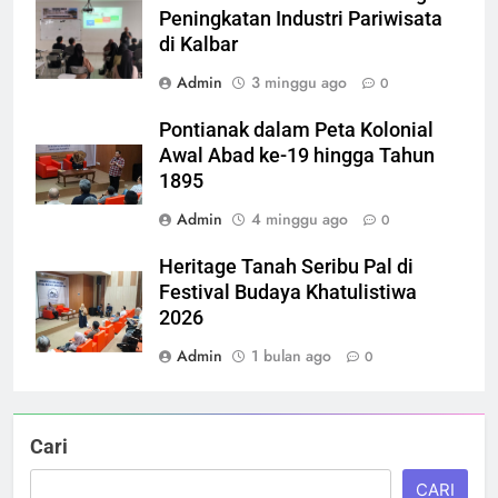
Peningkatan Industri Pariwisata
di Kalbar
Admin
3 minggu ago
0
Pontianak dalam Peta Kolonial
Awal Abad ke-19 hingga Tahun
1895
Admin
4 minggu ago
0
Heritage Tanah Seribu Pal di
Festival Budaya Khatulistiwa
2026
Admin
1 bulan ago
0
Cari
CARI