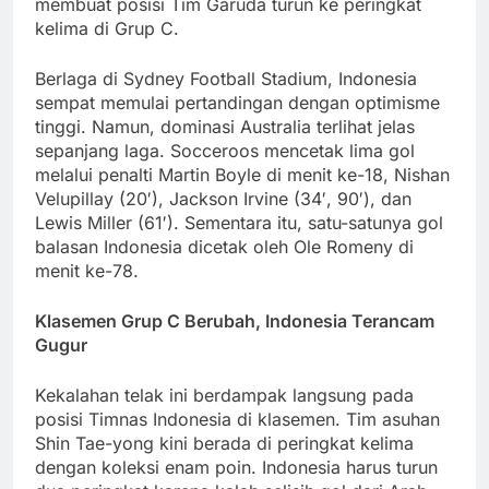
membuat posisi Tim Garuda turun ke peringkat
kelima di Grup C.
Berlaga di Sydney Football Stadium, Indonesia
sempat memulai pertandingan dengan optimisme
tinggi. Namun, dominasi Australia terlihat jelas
sepanjang laga. Socceroos mencetak lima gol
melalui penalti Martin Boyle di menit ke-18, Nishan
Velupillay (20′), Jackson Irvine (34′, 90′), dan
Lewis Miller (61′). Sementara itu, satu-satunya gol
balasan Indonesia dicetak oleh Ole Romeny di
menit ke-78.
Klasemen Grup C Berubah, Indonesia Terancam
Gugur
Kekalahan telak ini berdampak langsung pada
posisi Timnas Indonesia di klasemen. Tim asuhan
Shin Tae-yong kini berada di peringkat kelima
dengan koleksi enam poin. Indonesia harus turun