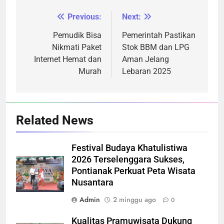
Previous:
Next:
Navigasi
pos
Pemudik Bisa
Pemerintah Pastikan
Nikmati Paket
Stok BBM dan LPG
Internet Hemat dan
Aman Jelang
Murah
Lebaran 2025
Related News
Festival Budaya Khatulistiwa
2026 Terselenggara Sukses,
Pontianak Perkuat Peta Wisata
Nusantara
Admin
2 minggu ago
0
Kualitas Pramuwisata Dukung