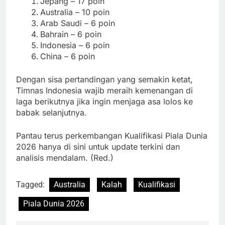
Jepang – 17 poin
Australia – 10 poin
Arab Saudi – 6 poin
Bahrain – 6 poin
Indonesia – 6 poin
China – 6 poin
Dengan sisa pertandingan yang semakin ketat,
Timnas Indonesia wajib meraih kemenangan di
laga berikutnya jika ingin menjaga asa lolos ke
babak selanjutnya.
Pantau terus perkembangan Kualifikasi Piala Dunia
2026 hanya di sini untuk update terkini dan
analisis mendalam. (Red.)
Tagged:
Australia
Kalah
Kualifikasi
Piala Dunia 2026