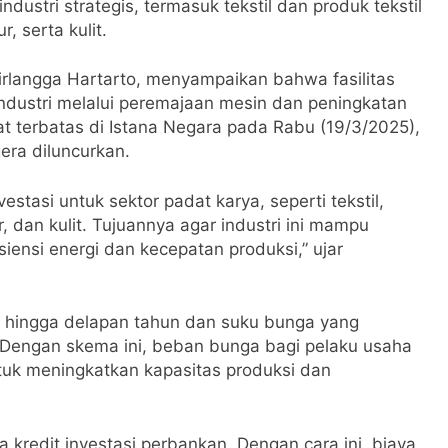
dustri strategis, termasuk tekstil dan produk tekstil
, serta kulit.
irlangga Hartarto, menyampaikan bahwa fasilitas
industri melalui peremajaan mesin dan peningkatan
at terbatas di Istana Negara pada Rabu (19/3/2025),
era diluncurkan.
estasi untuk sektor padat karya, seperti tekstil,
 dan kulit. Tujuannya agar industri ini mampu
siensi energi dan kecepatan produksi,” ujar
r hingga delapan tahun dan suku bunga yang
. Dengan skema ini, beban bunga bagi pelaku usaha
tuk meningkatkan kapasitas produksi dan
kredit investasi perbankan. Dengan cara ini, biaya