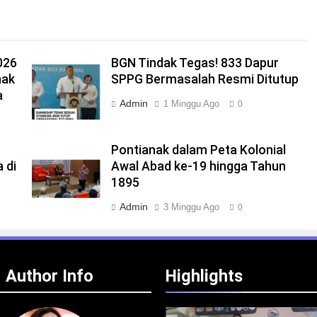
026
BGN Tindak Tegas! 833 Dapur
nak
SPPG Bermasalah Resmi Ditutup
a
Admin
1 Minggu Ago
0
Pontianak dalam Peta Kolonial
 di
Awal Abad ke-19 hingga Tahun
1895
Admin
3 Minggu Ago
0
Author Info
Highlights