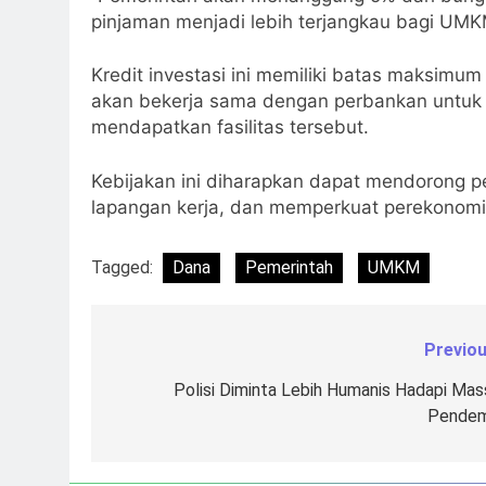
pinjaman menjadi lebih terjangkau bagi UMK
Kredit investasi ini memiliki batas maksimum
akan bekerja sama dengan perbankan untu
mendapatkan fasilitas tersebut.
Kebijakan ini diharapkan dapat mendorong p
lapangan kerja, dan memperkuat perekonomia
Tagged:
Dana
Pemerintah
UMKM
Previou
Navigasi
pos
Polisi Diminta Lebih Humanis Hadapi Mas
Pende