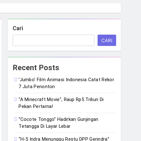
Cari
CARI
Recent Posts
‘Jumbo’ Film Animasi Indonesia Catat Rekor
7 Juta Penonton
“A Minecraft Movie”, Raup Rp5 Triliun Di
Pekan Pertama!
“Cocote Tonggo” Hadirkan Gunjingan
Tetangga Di Layar Lebar
“H-5 Indra Menunggu Restu DPP Gerindra”