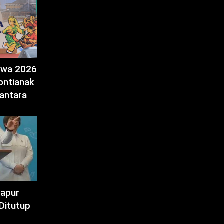
tiwa 2026
ontianak
antara
Dapur
Ditutup