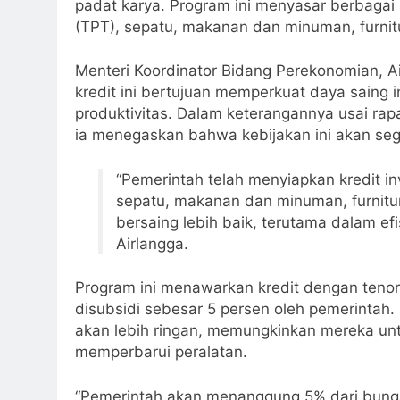
padat karya. Program ini menyasar berbagai in
(TPT), sepatu, makanan dan minuman, furnitur
Menteri Koordinator Bidang Perekonomian, A
kredit ini bertujuan memperkuat daya saing 
produktivitas. Dalam keterangannya usai rap
ia menegaskan bahwa kebijakan ini akan seg
“Pemerintah telah menyiapkan kredit inv
sepatu, makanan dan minuman, furnitur,
bersaing lebih baik, terutama dalam efi
Airlangga.
Program ini menawarkan kredit dengan teno
disubsidi sebesar 5 persen oleh pemerintah
akan lebih ringan, memungkinkan mereka un
memperbarui peralatan.
“Pemerintah akan menanggung 5% dari bunga 