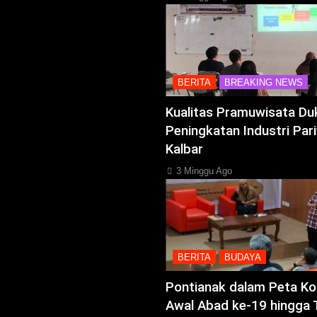
BERITA
BREAKING NEWS
Kualitas Pramuwisata Du
Peningkatan Industri Pari
Kalbar
3 Minggu Ago
BERITA
BUDAYA
Pontianak dalam Peta Kol
Awal Abad ke-19 hingga 