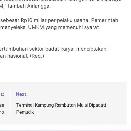
M,” tambah Airlangga.
 sebesar Rp10 miliar per pelaku usaha. Pemerintah
k menyeleksi UMKM yang memenuhi syarat
ertumbuhan sektor padat karya, menciptakan
n nasional. (Red.)
s:
Next:
sa
Terminal Kampung Rambutan Mulai Dipadati
mo
Pemudik