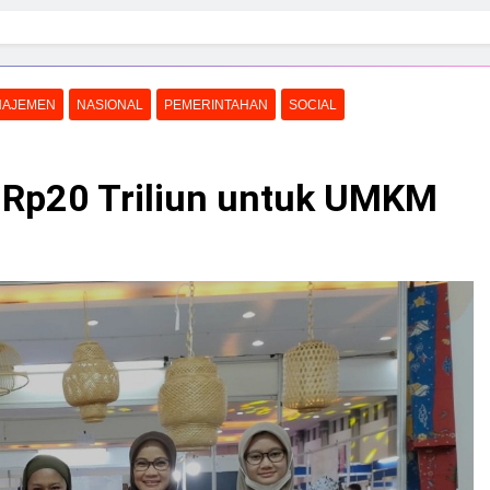
NAJEMEN
NASIONAL
PEMERINTAHAN
SOCIAL
 Rp20 Triliun untuk UMKM