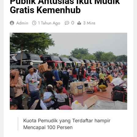
Publik Antusias Ikut Mudik
Gratis Kemenhub
0
Admin
1 Tahun Ago
3 Mins
Kuota Pemudik yang Terdaftar hampir
Mencapai 100 Persen