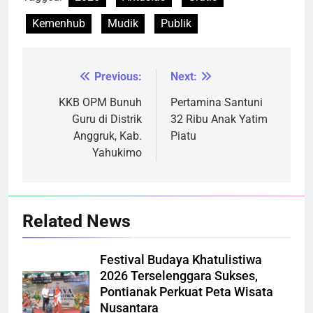
Kemenhub
Mudik
Publik
Previous:
Next:
Navigasi
pos
KKB OPM Bunuh
Pertamina Santuni
Guru di Distrik
32 Ribu Anak Yatim
Anggruk, Kab.
Piatu
Yahukimo
Related News
Festival Budaya Khatulistiwa
2026 Terselenggara Sukses,
Pontianak Perkuat Peta Wisata
Nusantara