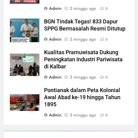
Admin
2 minggu ago
0
BGN Tindak Tegas! 833 Dapur
SPPG Bermasalah Resmi Ditutup
Admin
2 minggu ago
0
Kualitas Pramuwisata Dukung
Peningkatan Industri Pariwisata
di Kalbar
Admin
3 minggu ago
0
Pontianak dalam Peta Kolonial
Awal Abad ke-19 hingga Tahun
1895
Admin
3 minggu ago
0