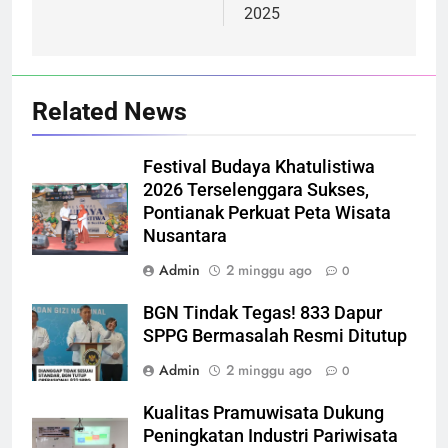
2025
Related News
Festival Budaya Khatulistiwa
2026 Terselenggara Sukses,
Pontianak Perkuat Peta Wisata
Nusantara
Admin
2 minggu ago
0
BGN Tindak Tegas! 833 Dapur
SPPG Bermasalah Resmi Ditutup
Admin
2 minggu ago
0
Kualitas Pramuwisata Dukung
Peningkatan Industri Pariwisata