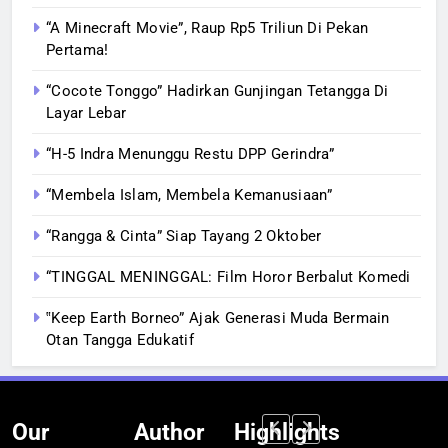
“A Minecraft Movie”, Raup Rp5 Triliun Di Pekan
Pertama!
“Cocote Tonggo” Hadirkan Gunjingan Tetangga Di
Layar Lebar
“H-5 Indra Menunggu Restu DPP Gerindra”
“Membela Islam, Membela Kemanusiaan”
“Rangga & Cinta” Siap Tayang 2 Oktober
“TINGGAL MENINGGAL: Film Horor Berbalut Komedi
‟Keep Earth Borneo” Ajak Generasi Muda Bermain
Otan Tangga Edukatif
Our
Author
Highlights