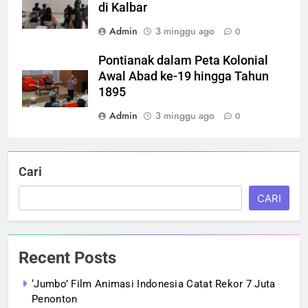
di Kalbar
Admin
3 minggu ago
0
Pontianak dalam Peta Kolonial
Awal Abad ke-19 hingga Tahun
1895
Admin
3 minggu ago
0
Cari
CARI
Recent Posts
‘Jumbo’ Film Animasi Indonesia Catat Rekor 7 Juta
Penonton