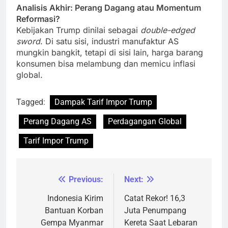
Analisis Akhir: Perang Dagang atau Momentum
Reformasi?
Kebijakan Trump dinilai sebagai
double-edged
sword
. Di satu sisi, industri manufaktur AS
mungkin bangkit, tetapi di sisi lain, harga barang
konsumen bisa melambung dan memicu inflasi
global.
Tagged:
Dampak Tarif Impor Trump
Perang Dagang AS
Perdagangan Global
Tarif Impor Trump
Previous:
Next:
Navigasi
pos
Indonesia Kirim
Catat Rekor! 16,3
Bantuan Korban
Juta Penumpang
Gempa Myanmar
Kereta Saat Lebaran