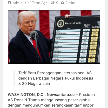
0
Admin
1 Tahun Ago
2 Mins
Tarif Baru Perdagangan Internasional AS
dengan Berbagai Negara Pukul Indonesia
& 20 Negara Lain
WASHINGTON, D.C., Newsantara.co
– Presiden
AS Donald Trump mengguncang pasar global
dengan mengumumkan serangkaian tarif impor