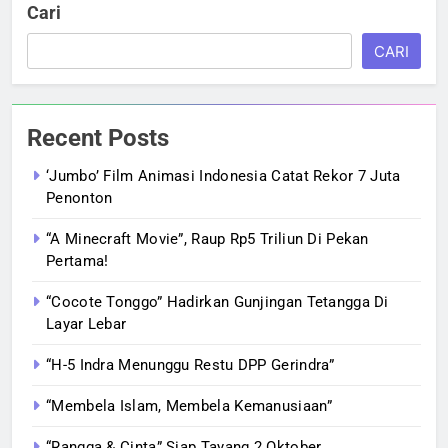
Cari
CARI
Recent Posts
‘Jumbo’ Film Animasi Indonesia Catat Rekor 7 Juta
Penonton
“A Minecraft Movie”, Raup Rp5 Triliun Di Pekan
Pertama!
“Cocote Tonggo” Hadirkan Gunjingan Tetangga Di
Layar Lebar
“H-5 Indra Menunggu Restu DPP Gerindra”
“Membela Islam, Membela Kemanusiaan”
“Rangga & Cinta” Siap Tayang 2 Oktober