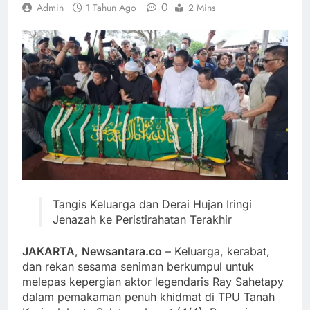
0
Admin
1 Tahun Ago
2 Mins
Tangis Keluarga dan Derai Hujan Iringi
Jenazah ke Peristirahatan Terakhir
JAKARTA
,
Newsantara.co
– Keluarga, kerabat,
dan rekan sesama seniman berkumpul untuk
melepas kepergian aktor legendaris Ray Sahetapy
dalam pemakaman penuh khidmat di TPU Tanah