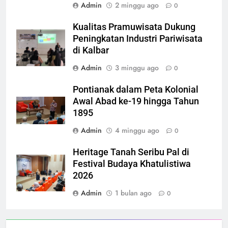
Admin
2 minggu ago
0
Kualitas Pramuwisata Dukung
Peningkatan Industri Pariwisata
di Kalbar
Admin
3 minggu ago
0
Pontianak dalam Peta Kolonial
Awal Abad ke-19 hingga Tahun
1895
Admin
4 minggu ago
0
Heritage Tanah Seribu Pal di
Festival Budaya Khatulistiwa
2026
Admin
1 bulan ago
0