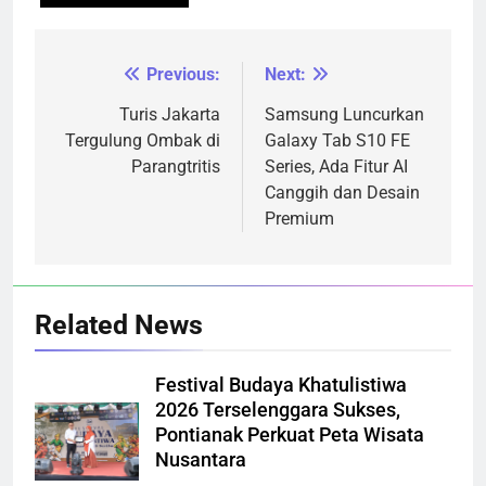
Previous:
Next:
Navigasi
pos
Turis Jakarta
Samsung Luncurkan
Tergulung Ombak di
Galaxy Tab S10 FE
Parangtritis
Series, Ada Fitur AI
Canggih dan Desain
Premium
Related News
Festival Budaya Khatulistiwa
2026 Terselenggara Sukses,
Pontianak Perkuat Peta Wisata
Nusantara