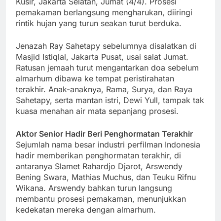
Kusir, Jakarta Selatan, Jumat (4/4). Prosesi
pemakaman berlangsung mengharukan, diiringi
rintik hujan yang turun seakan turut berduka.
Jenazah Ray Sahetapy sebelumnya disalatkan di
Masjid Istiqlal, Jakarta Pusat, usai salat Jumat.
Ratusan jemaah turut mengantarkan doa sebelum
almarhum dibawa ke tempat peristirahatan
terakhir. Anak-anaknya, Rama, Surya, dan Raya
Sahetapy, serta mantan istri, Dewi Yull, tampak tak
kuasa menahan air mata sepanjang prosesi.
Aktor Senior Hadir Beri Penghormatan Terakhir
Sejumlah nama besar industri perfilman Indonesia
hadir memberikan penghormatan terakhir, di
antaranya Slamet Rahardjo Djarot, Arswendy
Bening Swara, Mathias Muchus, dan Teuku Rifnu
Wikana. Arswendy bahkan turun langsung
membantu prosesi pemakaman, menunjukkan
kedekatan mereka dengan almarhum.