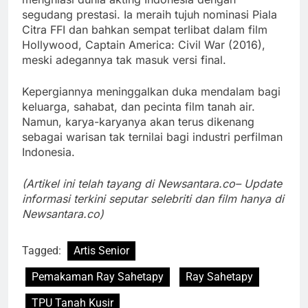
segudang prestasi. Ia meraih tujuh nominasi Piala
Citra FFI dan bahkan sempat terlibat dalam film
Hollywood, Captain America: Civil War (2016),
meski adegannya tak masuk versi final.
Kepergiannya meninggalkan duka mendalam bagi
keluarga, sahabat, dan pecinta film tanah air.
Namun, karya-karyanya akan terus dikenang
sebagai warisan tak ternilai bagi industri perfilman
Indonesia.
(Artikel ini telah tayang di Newsantara.co– Update
informasi terkini seputar selebriti dan film hanya di
Newsantara.co)
Tagged:
Artis Senior
Pemakaman Ray Sahetapy
Ray Sahetapy
TPU Tanah Kusir