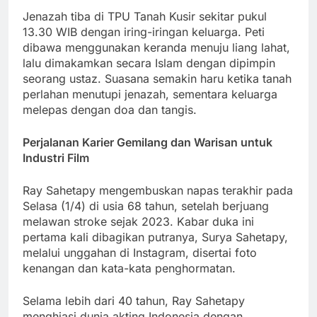
Jenazah tiba di TPU Tanah Kusir sekitar pukul
13.30 WIB dengan iring-iringan keluarga. Peti
dibawa menggunakan keranda menuju liang lahat,
lalu dimakamkan secara Islam dengan dipimpin
seorang ustaz. Suasana semakin haru ketika tanah
perlahan menutupi jenazah, sementara keluarga
melepas dengan doa dan tangis.
Perjalanan Karier Gemilang dan Warisan untuk
Industri Film
Ray Sahetapy mengembuskan napas terakhir pada
Selasa (1/4) di usia 68 tahun, setelah berjuang
melawan stroke sejak 2023. Kabar duka ini
pertama kali dibagikan putranya, Surya Sahetapy,
melalui unggahan di Instagram, disertai foto
kenangan dan kata-kata penghormatan.
Selama lebih dari 40 tahun, Ray Sahetapy
menghiasi dunia akting Indonesia dengan