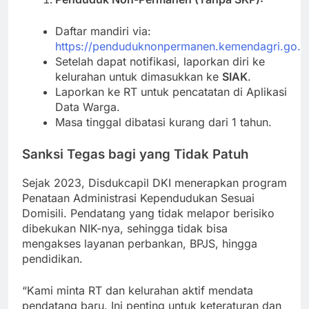
Daftar mandiri via:
https://penduduknonpermanen.kemendagri.go.i
Setelah dapat notifikasi, laporkan diri ke
kelurahan untuk dimasukkan ke
SIAK
.
Laporkan ke RT untuk pencatatan di Aplikasi
Data Warga.
Masa tinggal dibatasi kurang dari 1 tahun.
Sanksi Tegas bagi yang Tidak Patuh
Sejak 2023, Disdukcapil DKI menerapkan program
Penataan Administrasi Kependudukan Sesuai
Domisili. Pendatang yang tidak melapor berisiko
dibekukan NIK-nya, sehingga tidak bisa
mengakses layanan perbankan, BPJS, hingga
pendidikan.
“Kami minta RT dan kelurahan aktif mendata
pendatang baru. Ini penting untuk keteraturan dan