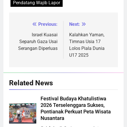
Pendatang Wajib Lapor
Previous:
Next:
Navigasi
pos
Israel Kuasai
Kalahkan Yaman,
Separuh Gaza Usai
Timnas Usia 17
Serangan Diperluas
Lolos Piala Dunia
U17 2025
Related News
Festival Budaya Khatulistiwa
2026 Terselenggara Sukses,
Pontianak Perkuat Peta Wisata
Nusantara