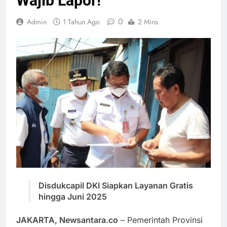
Wajib Lapor!
0
Admin
1 Tahun Ago
2 Mins
Disdukcapil DKI Siapkan Layanan Gratis
hingga Juni 2025
JAKARTA, Newsantara.co
– Pemerintah Provinsi