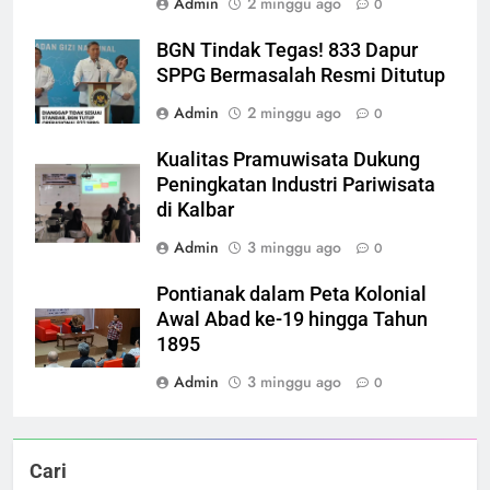
Admin
2 minggu ago
0
BGN Tindak Tegas! 833 Dapur
SPPG Bermasalah Resmi Ditutup
Admin
2 minggu ago
0
Kualitas Pramuwisata Dukung
Peningkatan Industri Pariwisata
di Kalbar
Admin
3 minggu ago
0
Pontianak dalam Peta Kolonial
Awal Abad ke-19 hingga Tahun
1895
Admin
3 minggu ago
0
Cari