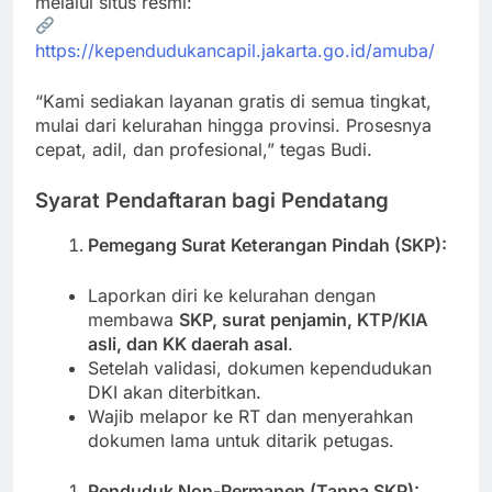
melalui situs resmi:
https://kependudukancapil.jakarta.go.id/amuba/
“Kami sediakan layanan gratis di semua tingkat,
mulai dari kelurahan hingga provinsi. Prosesnya
cepat, adil, dan profesional,” tegas Budi.
Syarat Pendaftaran bagi Pendatang
Pemegang Surat Keterangan Pindah (SKP):
Laporkan diri ke kelurahan dengan
membawa
SKP, surat penjamin, KTP/KIA
asli, dan KK daerah asal
.
Setelah validasi, dokumen kependudukan
DKI akan diterbitkan.
Wajib melapor ke RT dan menyerahkan
dokumen lama untuk ditarik petugas.
Penduduk Non-Permanen (Tanpa SKP):