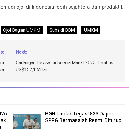
emudi ojol di Indonesia lebih sejahtera dan produktif.
Ojol Bagian UMKM
Subsidi BBM
UMKM
s:
Next:
am
Cadangan Devisa Indonesia Maret 2025 Tembus
za
US$157,1 Miliar
026
BGN Tindak Tegas! 833 Dapur
nak
SPPG Bermasalah Resmi Ditutup
a