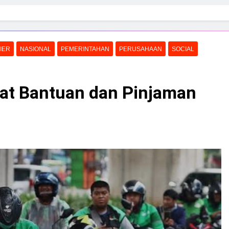
IER
NASIONAL
PEMERINTAHAN
PERUSAHAAN
SOCIAL
pat Bantuan dan Pinjaman