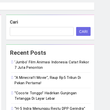
Cari
CARI
Recent Posts
‘Jumbo’ Film Animasi Indonesia Catat Rekor
7 Juta Penonton
“A Minecraft Movie”, Raup Rp5 Triliun Di
Pekan Pertama!
“Cocote Tonggo” Hadirkan Gunjingan
Tetangga Di Layar Lebar
“H-5 Indra Menunggu Restu DPP Gerindra”