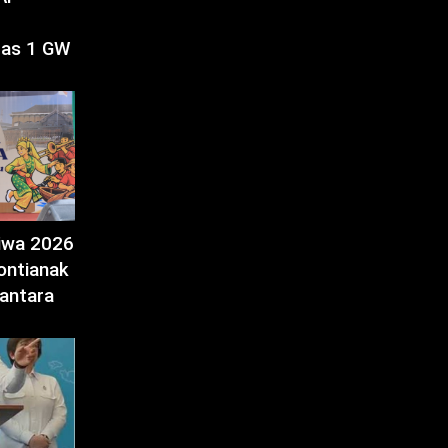
tas 1 GW
tiwa 2026
ontianak
antara