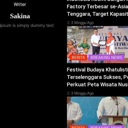
Writer
Factory Terbesar se-Asia
Tenggara, Target Kapasi
Sakina
3 Minggu Ago
ipsum is simply dummy text
BERITA
BREAKING NEWS
Festival Budaya Khatulis
Terselenggara Sukses, P
Perkuat Peta Wisata Nus
3 Minggu Ago