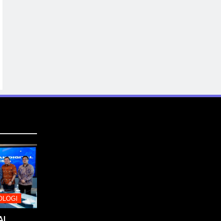
OLOGI
AI