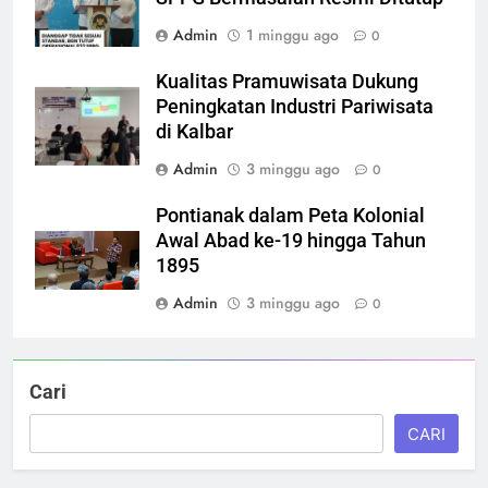
Admin
1 minggu ago
0
Kualitas Pramuwisata Dukung
Peningkatan Industri Pariwisata
di Kalbar
Admin
3 minggu ago
0
Pontianak dalam Peta Kolonial
Awal Abad ke-19 hingga Tahun
1895
Admin
3 minggu ago
0
Cari
CARI