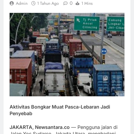
0
Admin
1 Tahun Ago
1 Mins
Aktivitas Bongkar Muat Pasca-Lebaran Jadi
Penyebab
JAKARTA, Newsantara.co
— Pengguna jalan di
Jalan Yos Sudarso, Jakarta Utara, menghadapi