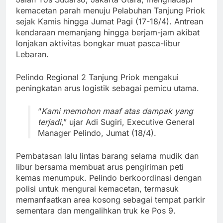
kemacetan parah menuju Pelabuhan Tanjung Priok
sejak Kamis hingga Jumat Pagi (17-18/4). Antrean
kendaraan memanjang hingga berjam-jam akibat
lonjakan aktivitas bongkar muat pasca-libur
Lebaran.
Pelindo Regional 2 Tanjung Priok mengakui
peningkatan arus logistik sebagai pemicu utama.
“
Kami memohon maaf atas dampak yang
terjadi
,” ujar Adi Sugiri, Executive General
Manager Pelindo, Jumat (18/4).
Pembatasan lalu lintas barang selama mudik dan
libur bersama membuat arus pengiriman peti
kemas menumpuk. Pelindo berkoordinasi dengan
polisi untuk mengurai kemacetan, termasuk
memanfaatkan area kosong sebagai tempat parkir
sementara dan mengalihkan truk ke Pos 9.