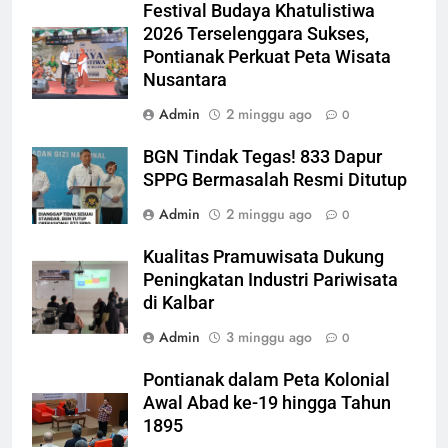
Festival Budaya Khatulistiwa
2026 Terselenggara Sukses,
Pontianak Perkuat Peta Wisata
Nusantara
Admin
2 minggu ago
0
BGN Tindak Tegas! 833 Dapur
SPPG Bermasalah Resmi Ditutup
Admin
2 minggu ago
0
Kualitas Pramuwisata Dukung
Peningkatan Industri Pariwisata
di Kalbar
Admin
3 minggu ago
0
Pontianak dalam Peta Kolonial
Awal Abad ke-19 hingga Tahun
1895