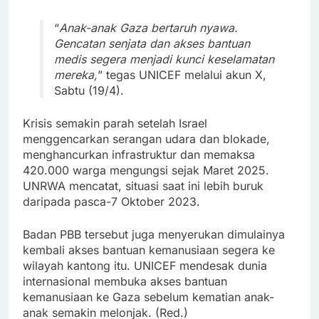
“
Anak-anak Gaza bertaruh nyawa.
Gencatan senjata dan akses bantuan
medis segera menjadi kunci keselamatan
mereka,
” tegas UNICEF melalui akun X,
Sabtu (19/4).
Krisis semakin parah setelah Israel
menggencarkan serangan udara dan blokade,
menghancurkan infrastruktur dan memaksa
420.000 warga mengungsi sejak Maret 2025.
UNRWA mencatat, situasi saat ini lebih buruk
daripada pasca-7 Oktober 2023.
Badan PBB tersebut juga menyerukan dimulainya
kembali akses bantuan kemanusiaan segera ke
wilayah kantong itu. UNICEF mendesak dunia
internasional membuka akses bantuan
kemanusiaan ke Gaza sebelum kematian anak-
anak semakin melonjak. (Red.)