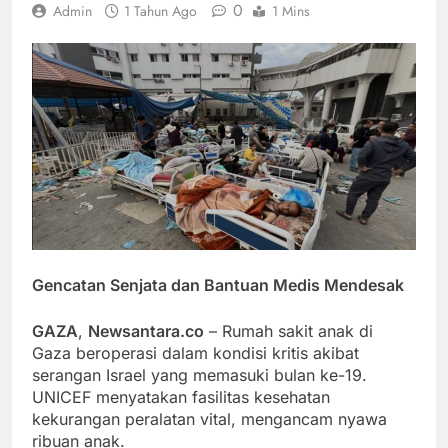
0
Admin
1 Tahun Ago
1 Mins
Gencatan Senjata dan Bantuan Medis Mendesak
GAZA
,
Newsantara.co
– Rumah sakit anak di
Gaza beroperasi dalam kondisi kritis akibat
serangan Israel yang memasuki bulan ke-19.
UNICEF menyatakan fasilitas kesehatan
kekurangan peralatan vital, mengancam nyawa
ribuan anak.