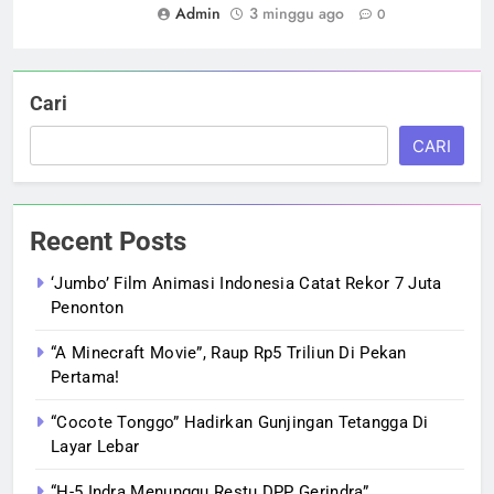
Admin
3 minggu ago
0
Cari
CARI
Recent Posts
‘Jumbo’ Film Animasi Indonesia Catat Rekor 7 Juta
Penonton
“A Minecraft Movie”, Raup Rp5 Triliun Di Pekan
Pertama!
“Cocote Tonggo” Hadirkan Gunjingan Tetangga Di
Layar Lebar
“H-5 Indra Menunggu Restu DPP Gerindra”