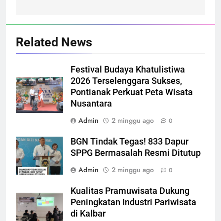
Related News
Festival Budaya Khatulistiwa
2026 Terselenggara Sukses,
Pontianak Perkuat Peta Wisata
Nusantara
Admin
2 minggu ago
0
BGN Tindak Tegas! 833 Dapur
SPPG Bermasalah Resmi Ditutup
Admin
2 minggu ago
0
Kualitas Pramuwisata Dukung
Peningkatan Industri Pariwisata
di Kalbar