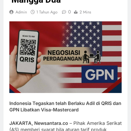
0
Admin
1 Tahun Ago
2 Mins
Indonesia Tegaskan telah Berlaku Adil di QRIS dan
GPN Libatkan Visa-Mastercard
JAKARTA, Newsantara.co
– Pihak Amerika Serikat
(AS) memberi syarat bila aturan tarif produk