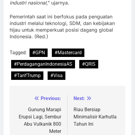
industri nasional
,” ujarnya.
Pemerintah saat ini berfokus pada penguatan
industri melalui teknologi, SDM, dan kebijakan
hijau untuk memperkuat posisi dagang global
Indonesia. (Red.)
Tagged:
#GPN
#Mastercard
#PerdaganganIndonesiaAS
#QRIS
#TarifTrump
#Visa
Previous:
Next:
Navigasi
pos
Gunung Marapi
Riau Bersiap
Erupsi Lagi, Sembur
Minimalisir Karhutla
Abu Vulkanik 800
Tahun Ini
Meter