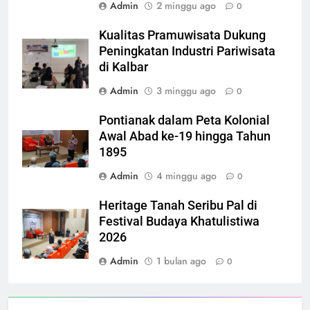
Admin
2 minggu ago
0
Kualitas Pramuwisata Dukung
Peningkatan Industri Pariwisata
di Kalbar
Admin
3 minggu ago
0
Pontianak dalam Peta Kolonial
Awal Abad ke-19 hingga Tahun
1895
Admin
4 minggu ago
0
Heritage Tanah Seribu Pal di
Festival Budaya Khatulistiwa
2026
Admin
1 bulan ago
0