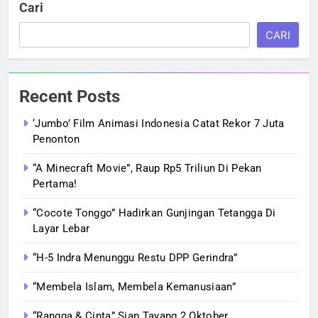
Cari
CARI
Recent Posts
‘Jumbo’ Film Animasi Indonesia Catat Rekor 7 Juta
Penonton
“A Minecraft Movie”, Raup Rp5 Triliun Di Pekan
Pertama!
“Cocote Tonggo” Hadirkan Gunjingan Tetangga Di
Layar Lebar
“H-5 Indra Menunggu Restu DPP Gerindra”
“Membela Islam, Membela Kemanusiaan”
“Rangga & Cinta” Siap Tayang 2 Oktober