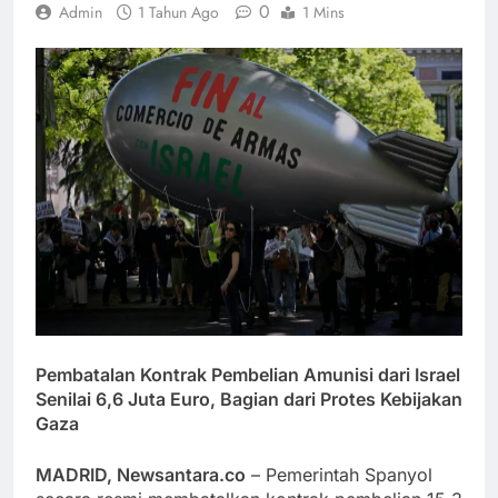
0
Admin
1 Tahun Ago
1 Mins
Pembatalan Kontrak Pembelian Amunisi dari Israel
Senilai 6,6 Juta Euro, Bagian dari Protes Kebijakan
Gaza
MADRID, Newsantara.co
– Pemerintah Spanyol