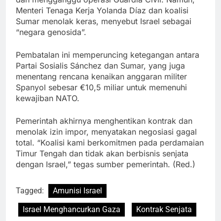
Menteri Tenaga Kerja Yolanda Díaz dan koalisi
Sumar menolak keras, menyebut Israel sebagai
“negara genosida”.
Pembatalan ini memperuncing ketegangan antara
Partai Sosialis Sánchez dan Sumar, yang juga
menentang rencana kenaikan anggaran militer
Spanyol sebesar €10,5 miliar untuk memenuhi
kewajiban NATO.
Pemerintah akhirnya menghentikan kontrak dan
menolak izin impor, menyatakan negosiasi gagal
total. “Koalisi kami berkomitmen pada perdamaian
Timur Tengah dan tidak akan berbisnis senjata
dengan Israel,” tegas sumber pemerintah. (Red.)
Tagged:
Amunisi Israel
Israel Menghancurkan Gaza
Kontrak Senjata