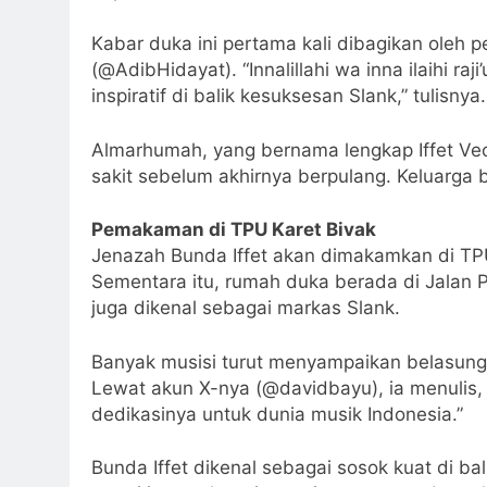
Kabar duka ini pertama kali dibagikan oleh 
(@AdibHidayat). “Innalillahi wa inna ilaihi ra
inspiratif di balik kesuksesan Slank,” tulisnya.
Almarhumah, yang bernama lengkap Iffet Ve
sakit sebelum akhirnya berpulang. Keluarga 
Pemakaman di TPU Karet Bivak
Jenazah Bunda Iffet akan dimakamkan di TPU 
Sementara itu, rumah duka berada di Jalan P
juga dikenal sebagai markas Slank.
Banyak musisi turut menyampaikan belasungk
Lewat akun X-nya (@davidbayu), ia menulis, “
dedikasinya untuk dunia musik Indonesia.”
Bunda Iffet dikenal sebagai sosok kuat di ba