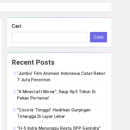
Cari
CARI
Recent Posts
‘Jumbo’ Film Animasi Indonesia Catat Rekor
7 Juta Penonton
“A Minecraft Movie”, Raup Rp5 Triliun Di
Pekan Pertama!
“Cocote Tonggo” Hadirkan Gunjingan
Tetangga Di Layar Lebar
“H-5 Indra Menunggu Restu DPP Gerindra”