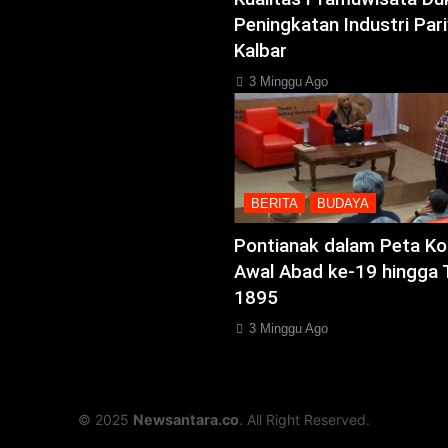
Peningkatan Industri Pari
Kalbar
3 Minggu Ago
BERITA
BUDAYA
Pontianak dalam Peta Kol
Awal Abad ke-19 hingga 
1895
3 Minggu Ago
© 2025
Newsantara.co
. All Right Reserved.