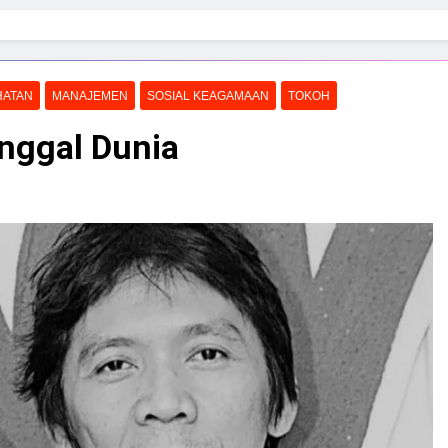
HATAN
MANAJEMEN
SOSIAL KEAGAMAAN
TOKOH
inggal Dunia