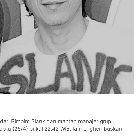
u dari Bimbim Slank dan mantan manajer grup
Sabtu (26/4) pukul 22.42 WIB. Ia menghembuskan