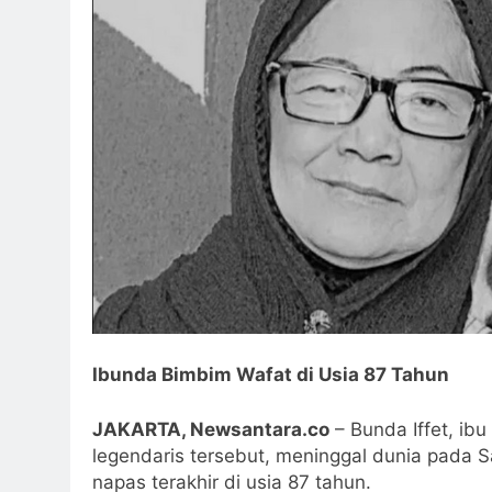
Ibunda Bimbim Wafat di Usia 87 Tahun
JAKARTA, Newsantara.co
– Bunda Iffet, ib
legendaris tersebut, meninggal dunia pada 
napas terakhir di usia 87 tahun.