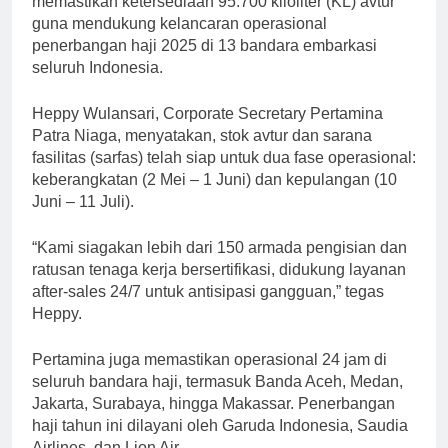
memastikan ketersediaan 95.700 kiloliter (KL) avtur
guna mendukung kelancaran operasional
penerbangan haji 2025 di 13 bandara embarkasi
seluruh Indonesia.
Heppy Wulansari, Corporate Secretary Pertamina
Patra Niaga, menyatakan, stok avtur dan sarana
fasilitas (sarfas) telah siap untuk dua fase operasional:
keberangkatan (2 Mei – 1 Juni) dan kepulangan (10
Juni – 11 Juli).
“Kami siagakan lebih dari 150 armada pengisian dan
ratusan tenaga kerja bersertifikasi, didukung layanan
after-sales 24/7 untuk antisipasi gangguan,” tegas
Heppy.
Pertamina juga memastikan operasional 24 jam di
seluruh bandara haji, termasuk Banda Aceh, Medan,
Jakarta, Surabaya, hingga Makassar. Penerbangan
haji tahun ini dilayani oleh Garuda Indonesia, Saudia
Airlines, dan Lion Air.