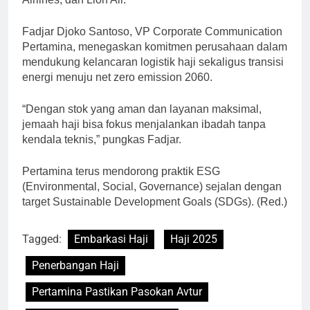
Fadjar Djoko Santoso, VP Corporate Communication
Pertamina, menegaskan komitmen perusahaan dalam
mendukung kelancaran logistik haji sekaligus transisi
energi menuju net zero emission 2060.
“Dengan stok yang aman dan layanan maksimal,
jemaah haji bisa fokus menjalankan ibadah tanpa
kendala teknis,” pungkas Fadjar.
Pertamina terus mendorong praktik ESG
(Environmental, Social, Governance) sejalan dengan
target Sustainable Development Goals (SDGs). (Red.)
Tagged:
Embarkasi Haji
Haji 2025
Penerbangan Haji
Pertamina Pastikan Pasokan Avtur