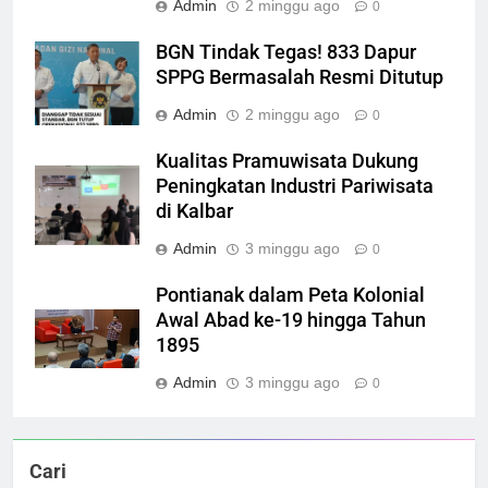
Admin
2 minggu ago
0
BGN Tindak Tegas! 833 Dapur
SPPG Bermasalah Resmi Ditutup
Admin
2 minggu ago
0
Kualitas Pramuwisata Dukung
Peningkatan Industri Pariwisata
di Kalbar
Admin
3 minggu ago
0
Pontianak dalam Peta Kolonial
Awal Abad ke-19 hingga Tahun
1895
Admin
3 minggu ago
0
Cari