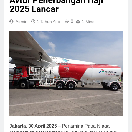
Avtur Penerbangan Haji
2025 Lancar
0
Admin
1 Tahun Ago
1 Mins
Jakarta, 30 April 2025
– Pertamina Patra Niaga