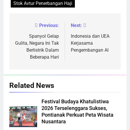
Stok Avtur Penerbangan Haji
Previous:
Next:
Navigasi
pos
Spanyol Gelap
Indonesia dan UEA
Gulita, Negara Ini Tak
Kerjasama
Berlistrik Dalam
Pengembangan AI
Beberapa Hari
Related News
Festival Budaya Khatulistiwa
2026 Terselenggara Sukses,
Pontianak Perkuat Peta Wisata
Nusantara