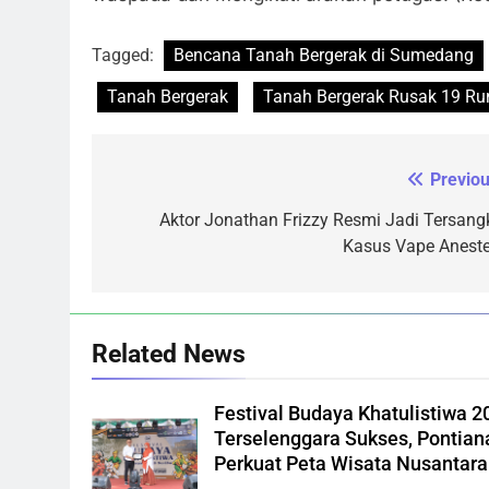
Tagged:
Bencana Tanah Bergerak di Sumedang
Tanah Bergerak
Tanah Bergerak Rusak 19 R
Previou
Navigasi
pos
Aktor Jonathan Frizzy Resmi Jadi Tersang
Kasus Vape Aneste
Related News
Festival Budaya Khatulistiwa 2
Terselenggara Sukses, Pontian
Perkuat Peta Wisata Nusantara