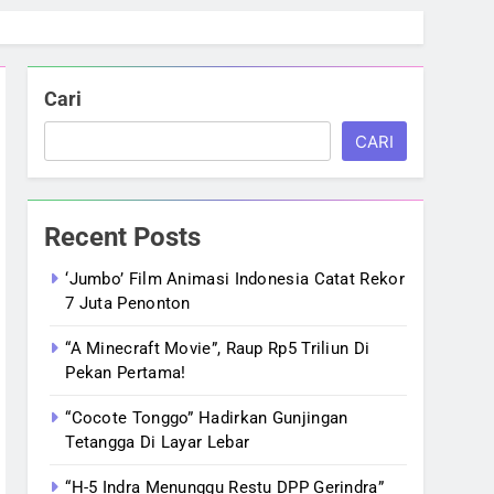
Cari
CARI
Recent Posts
‘Jumbo’ Film Animasi Indonesia Catat Rekor
7 Juta Penonton
“A Minecraft Movie”, Raup Rp5 Triliun Di
Pekan Pertama!
“Cocote Tonggo” Hadirkan Gunjingan
Tetangga Di Layar Lebar
“H-5 Indra Menunggu Restu DPP Gerindra”