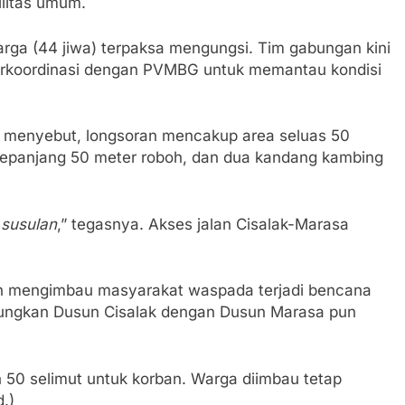
litas umum.
ga (44 jiwa) terpaksa mengungsi. Tim gabungan kini
erkoordinasi dengan PVMBG untuk memantau kondisi
menyebut, longsoran mencakup area seluas 50
epanjang 50 meter roboh, dan dua kandang kambing
 susulan
,” tegasnya. Akses jalan Cisalak-Marasa
an mengimbau masyarakat waspada terjadi bencana
bungkan Dusun Cisalak dengan Dusun Marasa pun
50 selimut untuk korban. Warga diimbau tetap
.)