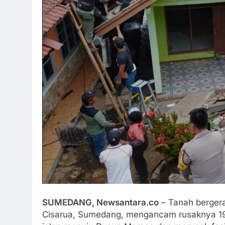
SUMEDANG, Newsantara.co
– Tanah bergera
Cisarua, Sumedang, mengancam rusaknya 19