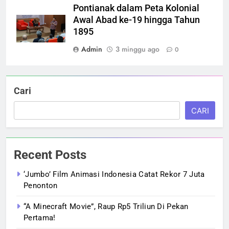
Pontianak dalam Peta Kolonial
Awal Abad ke-19 hingga Tahun
1895
Admin
3 minggu ago
0
Cari
CARI
Recent Posts
‘Jumbo’ Film Animasi Indonesia Catat Rekor 7 Juta
Penonton
“A Minecraft Movie”, Raup Rp5 Triliun Di Pekan
Pertama!