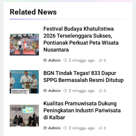
Related News
Festival Budaya Khatulistiwa
2026 Terselenggara Sukses,
Pontianak Perkuat Peta Wisata
Nusantara
Admin
2 minggu ago
0
BGN Tindak Tegas! 833 Dapur
SPPG Bermasalah Resmi Ditutup
Admin
2 minggu ago
0
Kualitas Pramuwisata Dukung
Peningkatan Industri Pariwisata
di Kalbar
Admin
3 minggu ago
0