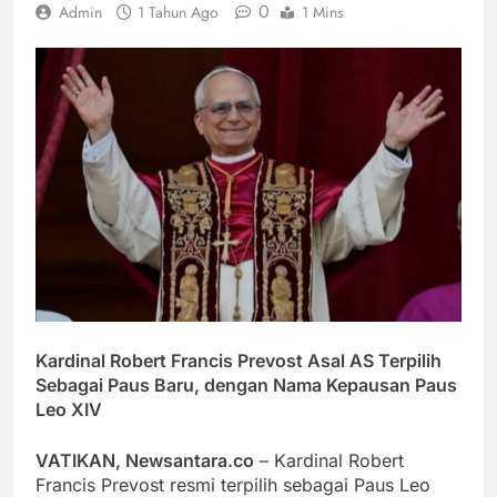
0
Admin
1 Tahun Ago
1 Mins
Kardinal Robert Francis Prevost Asal AS Terpilih
Sebagai Paus Baru, dengan Nama Kepausan Paus
Leo XIV
VATIKAN, Newsantara.co
– Kardinal Robert
Francis Prevost resmi terpilih sebagai Paus Leo