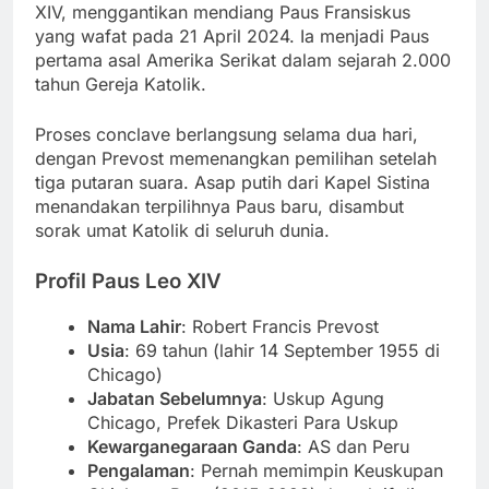
XIV, menggantikan mendiang Paus Fransiskus
yang wafat pada 21 April 2024. Ia menjadi Paus
pertama asal Amerika Serikat dalam sejarah 2.000
tahun Gereja Katolik.
Proses conclave berlangsung selama dua hari,
dengan Prevost memenangkan pemilihan setelah
tiga putaran suara. Asap putih dari Kapel Sistina
menandakan terpilihnya Paus baru, disambut
sorak umat Katolik di seluruh dunia.
Profil Paus Leo XIV
Nama Lahir
: Robert Francis Prevost
Usia
: 69 tahun (lahir 14 September 1955 di
Chicago)
Jabatan Sebelumnya
: Uskup Agung
Chicago, Prefek Dikasteri Para Uskup
Kewarganegaraan Ganda
: AS dan Peru
Pengalaman
: Pernah memimpin Keuskupan