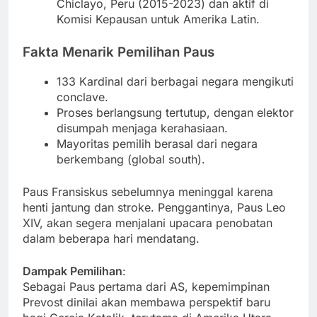
Chiclayo, Peru (2015-2023) dan aktif di
Komisi Kepausan untuk Amerika Latin.
Fakta Menarik Pemilihan Paus
133 Kardinal dari berbagai negara mengikuti
conclave.
Proses berlangsung tertutup, dengan elektor
disumpah menjaga kerahasiaan.
Mayoritas pemilih berasal dari negara
berkembang (global south).
Paus Fransiskus sebelumnya meninggal karena
henti jantung dan stroke. Penggantinya, Paus Leo
XIV, akan segera menjalani upacara penobatan
dalam beberapa hari mendatang.
Dampak Pemilihan
:
Sebagai Paus pertama dari AS, kepemimpinan
Prevost dinilai akan membawa perspektif baru