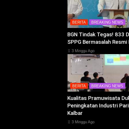
BERITA
BREAKING NEWS
BGN Tindak Tegas! 833 
SPPG Bermasalah Resmi 
3 Minggu Ago
BERITA
BREAKING NEWS
Kualitas Pramuwisata Du
Peningkatan Industri Pari
Kalbar
3 Minggu Ago