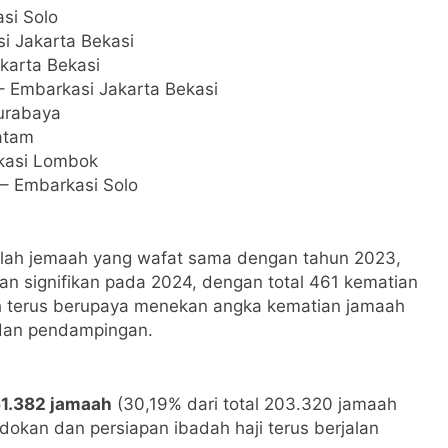
si Solo
i Jakarta Bekasi
karta Bekasi
– Embarkasi Jakarta Bekasi
urabaya
atam
kasi Lombok
 – Embarkasi Solo
jumlah jemaah yang wafat sama dengan tahun 2023,
an signifikan pada 2024, dengan total 461 kematian
h terus berupaya menekan angka kematian jamaah
 dan pendampingan.
1.382 jamaah
(30,19% dari total 203.320 jamaah
dokan dan persiapan ibadah haji terus berjalan