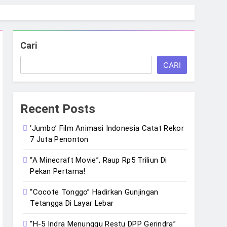
Cari
CARI
Recent Posts
‘Jumbo’ Film Animasi Indonesia Catat Rekor
7 Juta Penonton
“A Minecraft Movie”, Raup Rp5 Triliun Di
Pekan Pertama!
“Cocote Tonggo” Hadirkan Gunjingan
Tetangga Di Layar Lebar
“H-5 Indra Menunggu Restu DPP Gerindra”