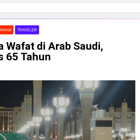
AMAAN
TRAVELER
 Wafat di Arab Saudi,
as 65 Tahun