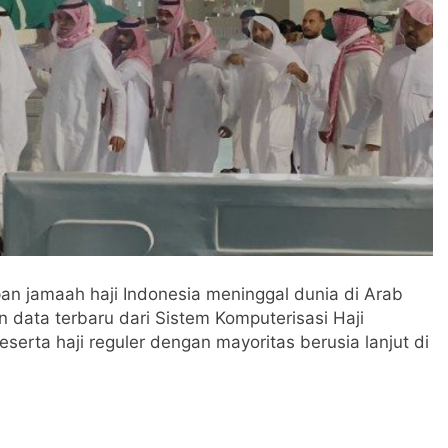
n jamaah haji Indonesia meninggal dunia di Arab
n data terbaru dari Sistem Komputerisasi Haji
erta haji reguler dengan mayoritas berusia lanjut di