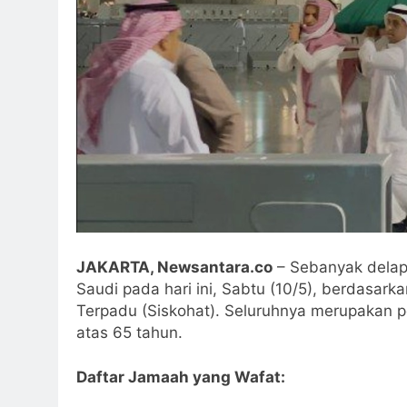
JAKARTA, Newsantara.co
– Sebanyak delapa
Saudi pada hari ini, Sabtu (10/5), berdasarka
Terpadu (Siskohat). Seluruhnya merupakan pes
atas 65 tahun.
Daftar Jamaah yang Wafat: