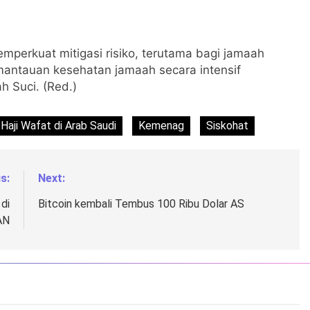
perkuat mitigasi risiko, terutama bagi jamaah
emantauan kesehatan jamaah secara intensif
 Suci. (Red.)
Haji Wafat di Arab Saudi
Kemenag
Siskohat
s:
Next:
di
Bitcoin kembali Tembus 100 Ribu Dolar AS
AN