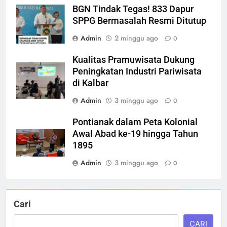
BGN Tindak Tegas! 833 Dapur
SPPG Bermasalah Resmi Ditutup
Admin
2 minggu ago
0
Kualitas Pramuwisata Dukung
Peningkatan Industri Pariwisata
di Kalbar
Admin
3 minggu ago
0
Pontianak dalam Peta Kolonial
Awal Abad ke-19 hingga Tahun
1895
Admin
3 minggu ago
0
Cari
CARI