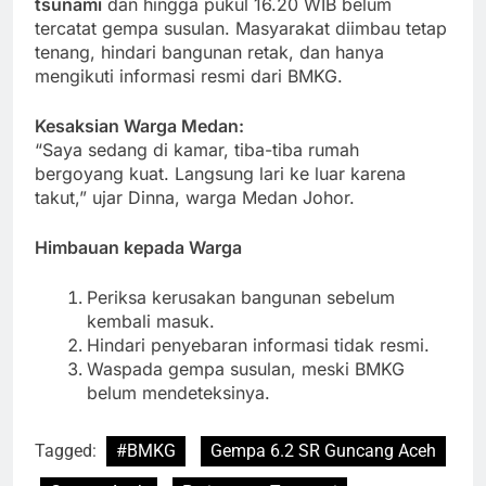
tsunami
dan hingga pukul 16.20 WIB belum
tercatat gempa susulan. Masyarakat diimbau tetap
tenang, hindari bangunan retak, dan hanya
mengikuti informasi resmi dari BMKG.
Kesaksian Warga Medan:
“Saya sedang di kamar, tiba-tiba rumah
bergoyang kuat. Langsung lari ke luar karena
takut,” ujar Dinna, warga Medan Johor.
Himbauan kepada Warga
Periksa kerusakan bangunan sebelum
kembali masuk.
Hindari penyebaran informasi tidak resmi.
Waspada gempa susulan, meski BMKG
belum mendeteksinya.
Tagged:
#BMKG
Gempa 6.2 SR Guncang Aceh