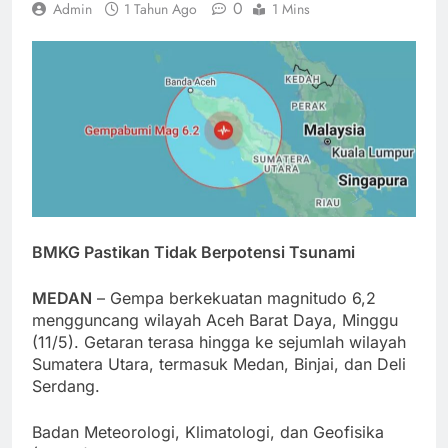
0
Admin
1 Tahun Ago
1 Mins
BMKG Pastikan Tidak Berpotensi Tsunami
MEDAN
– Gempa berkekuatan magnitudo 6,2
mengguncang wilayah Aceh Barat Daya, Minggu
(11/5). Getaran terasa hingga ke sejumlah wilayah
Sumatera Utara, termasuk Medan, Binjai, dan Deli
Serdang.
Badan Meteorologi, Klimatologi, dan Geofisika