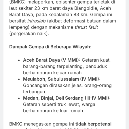
(BMKG) melaporkan, episenter gempa terletak di
laut sekitar 23 km barat daya Blangpidie, Aceh
Barat Daya, pada kedalaman 83 km. Gempa ini
bersifat
intraslab
(akibat deformasi batuan dalam
lempeng) dengan mekanisme
thrust fault
(pergerakan naik).
Dampak Gempa di Beberapa Wilayah:
Aceh Barat Daya (V MMI):
Getaran kuat,
barang-barang terpelanting, penduduk
berhamburan keluar rumah.
Meulaboh, Subulussalam (IV MMI):
Goncangan dirasakan jelas, orang-orang
terbangun.
Medan, Binjai, Deli Serdang (III-IV MMI):
Getaran seperti truk lewat, warga
berhamburan ke luar rumah.
BMKG menegaskan gempa ini
tidak berpotensi