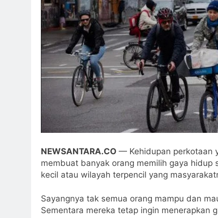
NEWSANTARA.CO
— Kehidupan perkotaan y
membuat banyak orang memilih gaya hidup slo
kecil atau wilayah terpencil yang masyarak
Sayangnya tak semua orang mampu dan mau p
Sementara mereka tetap ingin menerapkan gay