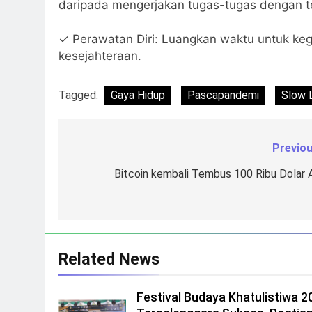
daripada mengerjakan tugas-tugas dengan t
✓ Perawatan Diri: Luangkan waktu untuk k
kesejahteraan.
Tagged:
Gaya Hidup
Pascapandemi
Slow L
Previou
Navigasi
pos
Bitcoin kembali Tembus 100 Ribu Dolar 
Related News
Festival Budaya Khatulistiwa 2