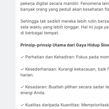
pekerja digital secara mandiri. Fenomena l
banyak orang yang peduli akan kesehatan fis
Sehingga tak sedikit mereka lebih rutin ber
sela waktu yang lebih longgar. Hal ini juga 
di berbagai tempat.
Prinsip-prinsip Utama dari Gaya Hidup Slo
✓ Perhatian dan Kehadiran: Fokus pada mome
✓ Kesederhanaan: Kurangi kekacauan, baik f
harian.
✓ Kesadaran: Buatlah pilihan secara sadar
energi Anda.
✓ Kualitas daripada Kuantitas: Mempriorit