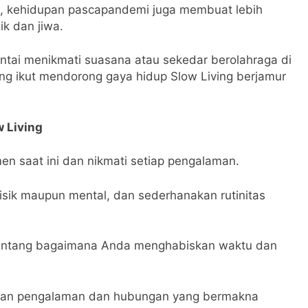
ain, kehidupan pascapandemi juga membuat lebih
ik dan jiwa.
santai menikmati suasana atau sekedar berolahraga di
yang ikut mendorong gaya hidup Slow Living berjamur
w Living
n saat ini dan nikmati setiap pengalaman.
isik maupun mental, dan sederhanakan rutinitas
 tentang bagaimana Anda menghabiskan waktu dan
askan pengalaman dan hubungan yang bermakna