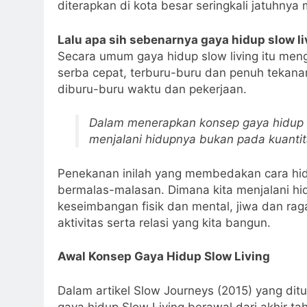
diterapkan di kota besar seringkali jatuhnya
Lalu apa sih sebenarnya gaya hidup slow li
Secara umum gaya hidup slow living itu men
serba cepat, terburu-buru dan penuh tekanan
diburu-buru waktu dan pekerjaan.
Dalam menerapkan konsep gaya hidup sl
menjalani hidupnya bukan pada kuantit
Penekanan inilah yang membedakan cara hidu
bermalas-malasan. Dimana kita menjalani hi
keseimbangan fisik dan mental, jiwa dan ra
aktivitas serta relasi yang kita bangun.
Awal Konsep Gaya Hidup Slow Living
Dalam artikel Slow Journeys (2015) yang ditul
gaya hidup Slow Living berawal dari akhir t