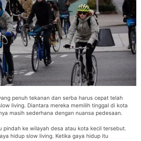
ang penuh tekanan dan serba harus cepat telah
w living. Diantara mereka memilih tinggal di kota
atnya masih sederhana dengan nuansa pedesaan.
indah ke wilayah desa atau kota kecil tersebut.
a hidup slow living. Ketika gaya hidup itu