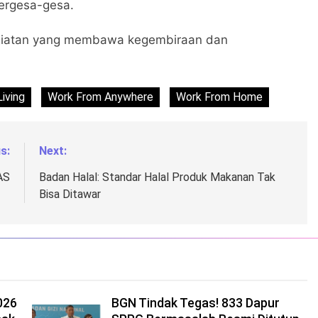
ergesa-gesa.
egiatan yang membawa kegembiraan dan
iving
Work From Anywhere
Work From Home
s:
Next:
AS
Badan Halal: Standar Halal Produk Makanan Tak
Bisa Ditawar
026
BGN Tindak Tegas! 833 Dapur