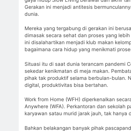
Gerakan ini menjadi antitesis bermunculanny
dunia.
Mereka yang tergabung di gerakan ini ber
dimasak secara sehat dan proses yang lebih
ini disalahartikan menjadi klub makan kelomp
bagaimana cara hidup yang menikmati proses
Situasi itu di saat dunia terancam pandemi 
sekedar kenikmatan di meja makan. Pemba
pihak tak produktif selama berbulan-bulan.
digital, produktivitas bisa bertahan.
Work from Home (WFH) diperkenalkan secara
Anywhere (WFA). Perkantoran dan sekolah p
karyawan satau murid jarak jauh, tak hanya d
Bahkan belakangan banyak pihak pascapande