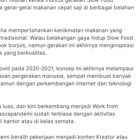
a gerai-gerai makanan cepat saji di berbagai belahan
usaha mempertahankan kenikmatan makanan yang
 tradisional. Walau belakangan gaya hidup Slow Food
ok borjuis, namun gerakan ini akhirnya menginspirasi
 yang berkualitas.
Covid pada 2020-2021, konsep ini akhirnya melampaui
tasan pergerakan manusia, sempat membuat banyak
 Namun dengan perkembangan internet dan teknologi
 luas, dan kini berkembang menjadi Work from
ascapandemi sudah terbiasa dengan aktivitas
i kantor atau di kelas semata.
mi beralih pekerjaan menjadi konten Kreator atau