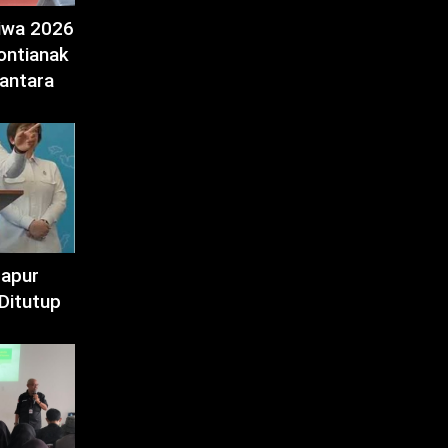
tiwa 2026
ontianak
antara
Dapur
Ditutup