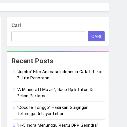
Cari
CARI
Recent Posts
‘Jumbo’ Film Animasi Indonesia Catat Rekor
7 Juta Penonton
“A Minecraft Movie”, Raup Rp5 Triliun Di
Pekan Pertama!
“Cocote Tonggo” Hadirkan Gunjingan
Tetangga Di Layar Lebar
“H-5 Indra Menunggu Restu DPP Gerindra”